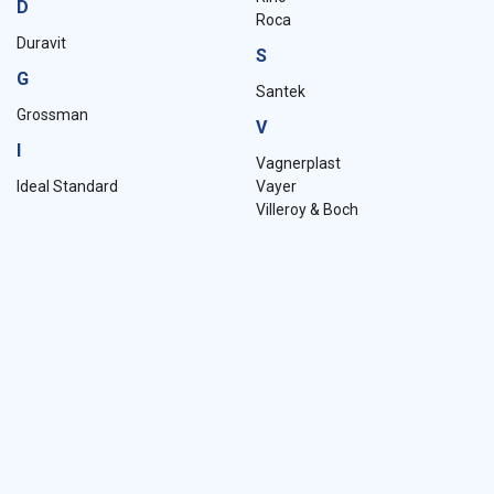
D
Roca
Duravit
S
G
Santek
Grossman
V
I
Vagnerplast
Ideal Standard
Vayer
Villeroy & Boch