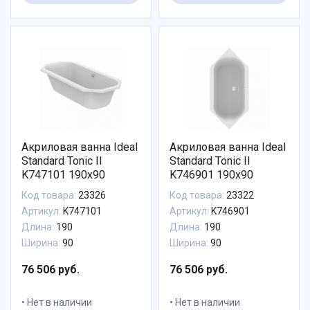
Акриловая ванна Ideal
Акриловая ванна Ideal
Standard Tonic II
Standard Tonic II
K747101 190x90
K746901 190x90
Код товара:
23326
Код товара:
23322
Артикул:
K747101
Артикул:
K746901
Длина:
190
Длина:
190
Ширина:
90
Ширина:
90
76 506 руб.
76 506 руб.
Нет в наличии
Нет в наличии