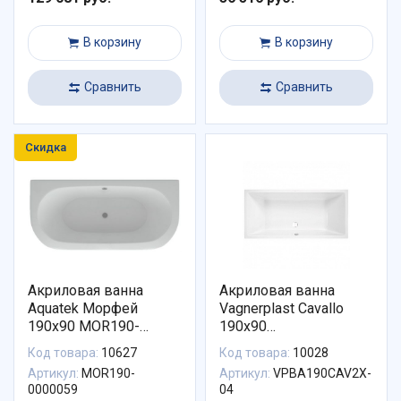
В корзину
В корзину
Сравнить
Сравнить
Скидка
Акриловая ванна
Акриловая ванна
Aquatek Морфей
Vagnerplast Cavallo
190x90 MOR190-
190x90
0000059
VPBA190CAV2X-04
Код товара:
10627
Код товара:
10028
Артикул:
MOR190-
Артикул:
VPBA190CAV2X-
0000059
04