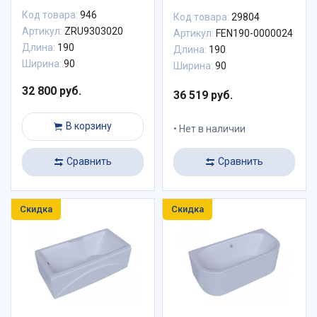
Код товара:
946
Код товара:
29804
Артикул:
ZRU9303020
Артикул:
FEN190-0000024
Длина:
190
Длина:
190
Ширина:
90
Ширина:
90
32 800 руб.
36 519 руб.
В корзину
Нет в наличии
Сравнить
Сравнить
Скидка
Скидка