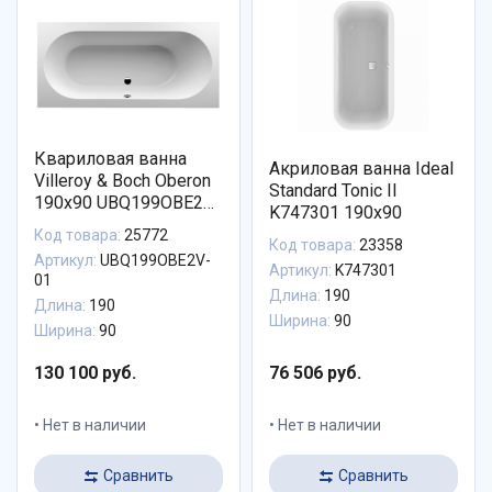
Квариловая ванна
Акриловая ванна Ideal
Villeroy & Boch Oberon
Standard Tonic II
190х90 UBQ199OBE2V-
K747301 190x90
01
Код товара:
25772
Код товара:
23358
Артикул:
UBQ199OBE2V-
Артикул:
K747301
01
Длина:
190
Длина:
190
Ширина:
90
Ширина:
90
130 100 руб.
76 506 руб.
Нет в наличии
Нет в наличии
Сравнить
Сравнить