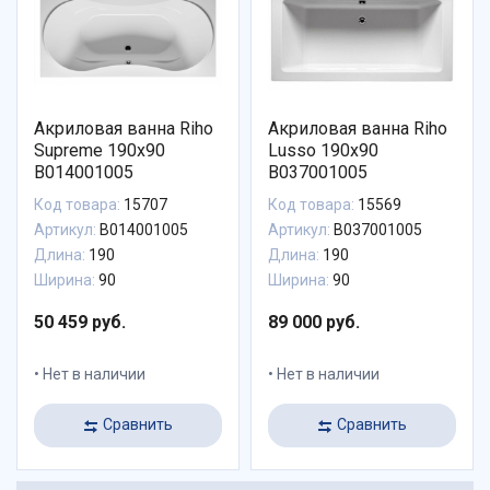
Акриловая ванна Riho
Акриловая ванна Riho
Supreme 190x90
Lusso 190x90
B014001005
B037001005
Код товара:
15707
Код товара:
15569
Артикул:
B014001005
Артикул:
B037001005
Длина:
190
Длина:
190
Ширина:
90
Ширина:
90
50 459 руб.
89 000 руб.
Нет в наличии
Нет в наличии
Сравнить
Сравнить