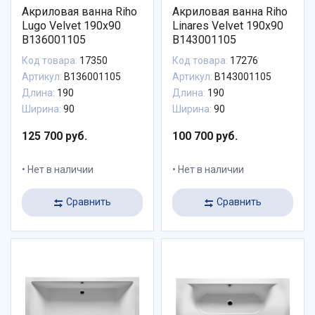
Акриловая ванна Riho
Акриловая ванна Riho
Lugo Velvet 190x90
Linares Velvet 190x90
B136001105
B143001105
Код товара:
17350
Код товара:
17276
Артикул:
B136001105
Артикул:
B143001105
Длина:
190
Длина:
190
Ширина:
90
Ширина:
90
125 700 руб.
100 700 руб.
Нет в наличии
Нет в наличии
Сравнить
Сравнить