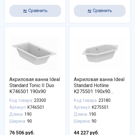
Сравнить
Сравнить
Акриловая ванна Ideal
Акриловая ванна Ideal
Standard Tonic II Duo
Standard Hotline
K746501 190x90
K275501 190x90
шестиугольная
Код товара:
23300
Код товара:
23180
Артикул:
K746501
Артикул:
K275501
Длина:
190
Длина:
190
Ширина:
90
Ширина:
90
76 506 руб.
44 227 руб.