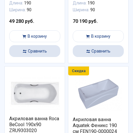
Длина:
190
Длина:
190
Ширина:
90
Ширина:
90
49 280 руб.
70 190 руб.
В корзину
В корзину
Сравнить
Сравнить
Скидка
Акриловая ванна Roca
Акриловая ванна
BeCool 190x90
Aquatek Феникс 190
ZRU9303020
см FEN190-0000024