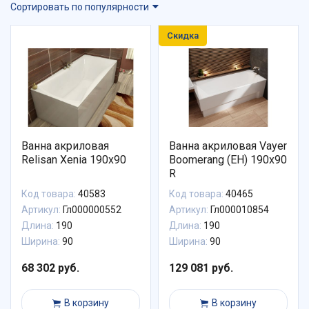
Сортировать по популярности
Скидка
Ванна акриловая
Ванна акриловая Vayer
Relisan Xenia 190x90
Boomerang (EH) 190x90
R
Код товара:
40583
Код товара:
40465
Артикул:
Гл000000552
Артикул:
Гл000010854
Длина:
190
Длина:
190
Ширина:
90
Ширина:
90
68 302 руб.
129 081 руб.
В корзину
В корзину