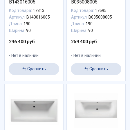
B143016005
B035008005
Код товара:
17813
Код товара:
17695
Артикул:
B143016005
Артикул:
B035008005
Длина:
190
Длина:
190
Ширина:
90
Ширина:
90
246 400 руб.
259 400 руб.
Нет в наличии
Нет в наличии
Сравнить
Сравнить