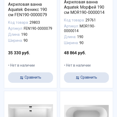
Акриловая ванна
Акриловая ванна
Aquatek Морфей 190
Aquatek Феникс 190
см MOR190-0000014
см FEN190-0000079
Код товара:
29761
Код товара:
29803
Артикул:
MOR190-
Артикул:
FEN190-0000079
0000014
Длина:
190
Длина:
190
Ширина:
90
Ширина:
90
35 330 руб.
48 864 руб.
Нет в наличии
Нет в наличии
Сравнить
Сравнить