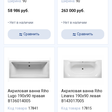
Ширина:
90
Ширина:
90
58 986 руб.
263 000 руб.
Нет в наличии
Нет в наличии
Сравнить
Сравнить
Акриловая ванна Riho
Акриловая ванна Riho
Lugo 190х90 правая
Linares 190х90 левая
B136014005
B143017005
Код товара:
17841
Код товара:
17815