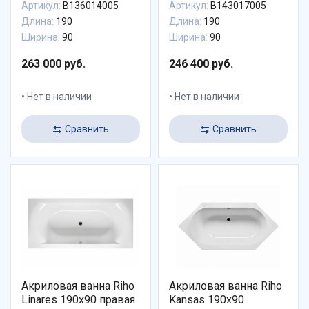
Артикул:
B136014005
Артикул:
B143017005
Длина:
190
Длина:
190
Ширина:
90
Ширина:
90
263 000 руб.
246 400 руб.
Нет в наличии
Нет в наличии
Сравнить
Сравнить
Акриловая ванна Riho
Акриловая ванна Riho
Linares 190х90 правая
Kansas 190х90