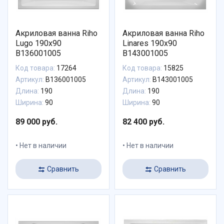
Акриловая ванна Riho
Акриловая ванна Riho
Lugo 190x90
Linares 190x90
B136001005
B143001005
Код товара:
17264
Код товара:
15825
Артикул:
B136001005
Артикул:
B143001005
Длина:
190
Длина:
190
Ширина:
90
Ширина:
90
89 000 руб.
82 400 руб.
Нет в наличии
Нет в наличии
Сравнить
Сравнить