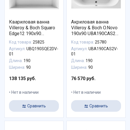
Квариловая ванна
Акриловая ванна
Villeroy & Boch Squaro
Villeroy & Boch O.Novo
Edge12 190x90
190x90 UBA190CAS2V-
UBQ190SQE2DV-01
01
Код товара:
25825
Код товара:
25780
Артикул:
UBQ190SQE2DV-
Артикул:
UBA190CAS2V-
01
01
Длина:
190
Длина:
190
Ширина:
90
Ширина:
90
138 135 руб.
76 570 руб.
Нет в наличии
Нет в наличии
Сравнить
Сравнить