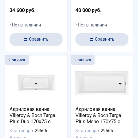
34 600 руб.
40 000 руб.
Нет в наличии
Нет в наличии
Сравнить
Сравнить
Новинка
Новинка
Акриловая ванна
Акриловая ванна
Villeroy & Boch Targa
Villeroy & Boch Targa
Plus Duo 170x75 с
Plus Mono 170x75 с
ножками в комплекте
ножками в комплекте
Код товара:
29566
Код товара:
29565
UBA170NES2V01+U99740000
UBA171NES2V01+U997400
Артикул:
Артикул: