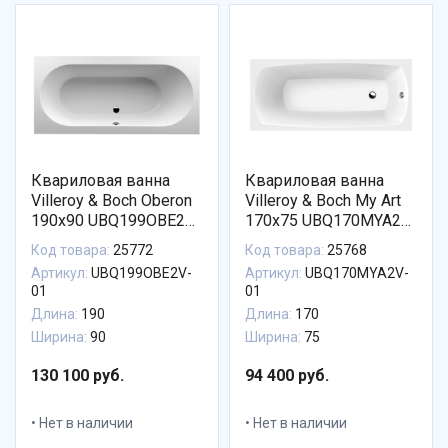
Квариловая ванна
Квариловая ванна
Villeroy & Boch Oberon
Villeroy & Boch My Art
190х90 UBQ199OBE2V-
170х75 UBQ170MYA2V-
01
01
Код товара:
25772
Код товара:
25768
Артикул:
UBQ199OBE2V-
Артикул:
UBQ170MYA2V-
01
01
Длина:
190
Длина:
170
Ширина:
90
Ширина:
75
130 100 руб.
94 400 руб.
Нет в наличии
Нет в наличии