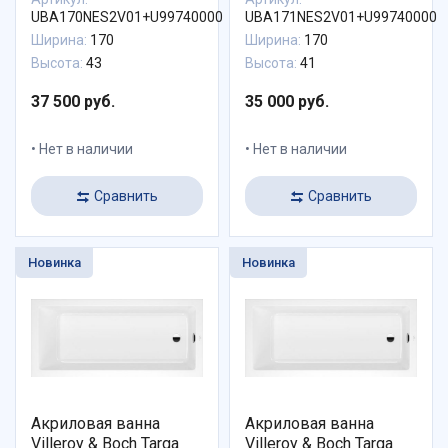
UBA170NES2V01+U99740000
UBA171NES2V01+U99740000
Ширина:
170
Ширина:
170
Высота:
43
Высота:
41
37 500 руб.
35 000 руб.
Нет в наличии
Нет в наличии
Сравнить
Сравнить
Новинка
Новинка
Акриловая ванна
Акриловая ванна
Villeroy & Boch Targa
Villeroy & Boch Targa