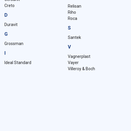
Creto
Relisan
Riho
D
Roca
Duravit
S
G
Santek
Grossman
V
I
Vagnerplast
Ideal Standard
Vayer
Villeroy & Boch