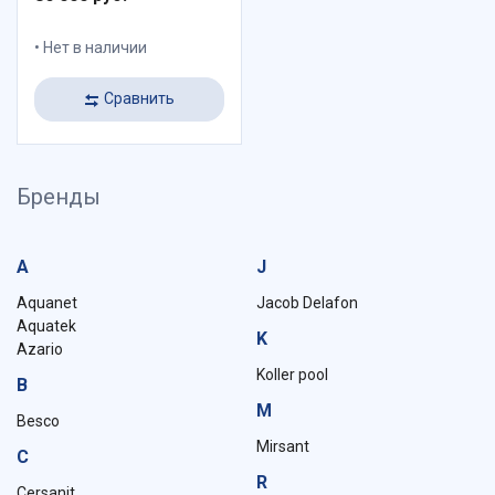
Нет в наличии
Сравнить
Бренды
A
J
Aquanet
Jacob Delafon
Aquatek
K
Azario
Koller pool
B
M
Besco
Mirsant
C
R
Cersanit