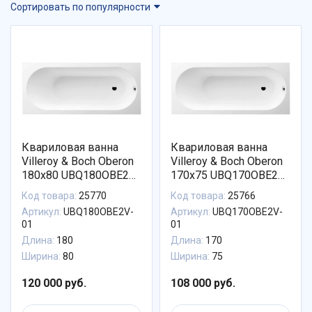
Сортировать по популярности
Квариловая ванна
Квариловая ванна
Villeroy & Boch Oberon
Villeroy & Boch Oberon
180х80 UBQ180OBE2V-
170x75 UBQ170OBE2V-
01
01
Код товара:
25770
Код товара:
25766
Артикул:
UBQ180OBE2V-
Артикул:
UBQ170OBE2V-
01
01
Длина:
180
Длина:
170
Ширина:
80
Ширина:
75
120 000 руб.
108 000 руб.