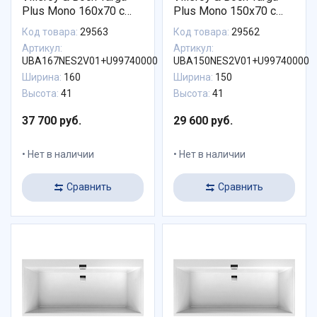
Plus Mono 160x70 с
Plus Mono 150x70 с
ножками в комплекте
ножками в комплекте
Код товара:
29563
Код товара:
29562
UBA167NES2V01+U99740000
UBA150NES2V01+U997400
Артикул:
Артикул:
UBA167NES2V01+U99740000
UBA150NES2V01+U99740000
Ширина:
160
Ширина:
150
Высота:
41
Высота:
41
37 700 руб.
29 600 руб.
Нет в наличии
Нет в наличии
Сравнить
Сравнить