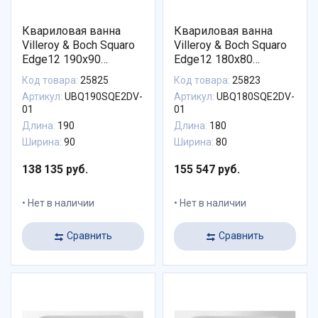
Квариловая ванна
Квариловая ванна
Villeroy & Boch Squaro
Villeroy & Boch Squaro
Edge12 190x90
Edge12 180x80
UBQ190SQE2DV-01
UBQ180SQE2DV-01
Код товара:
25825
Код товара:
25823
Артикул:
UBQ190SQE2DV-
Артикул:
UBQ180SQE2DV-
01
01
Длина:
190
Длина:
180
Ширина:
90
Ширина:
80
138 135 руб.
155 547 руб.
Нет в наличии
Нет в наличии
Сравнить
Сравнить