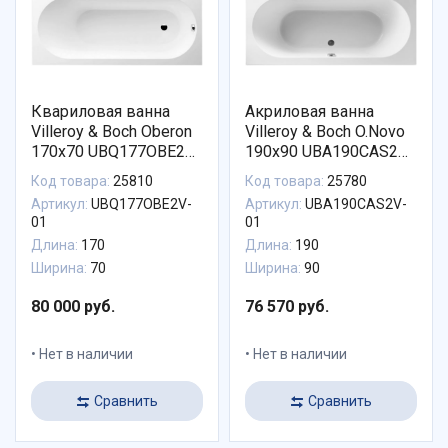
Квариловая ванна
Акриловая ванна
Villeroy & Boch Oberon
Villeroy & Boch O.Novo
170x70 UBQ177OBE2V-
190x90 UBA190CAS2V-
01
01
Код товара:
25810
Код товара:
25780
Артикул:
UBQ177OBE2V-
Артикул:
UBA190CAS2V-
01
01
Длина:
170
Длина:
190
Ширина:
70
Ширина:
90
80 000 руб.
76 570 руб.
Нет в наличии
Нет в наличии
Сравнить
Сравнить