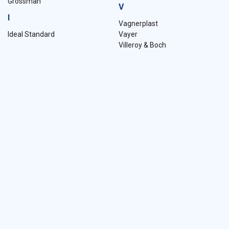
Grossman
V
I
Vagnerplast
Ideal Standard
Vayer
Villeroy & Boch