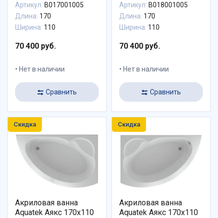
Артикул:
B017001005
Артикул:
B018001005
Длина:
170
Длина:
170
Ширина:
110
Ширина:
110
70 400 руб.
70 400 руб.
Нет в наличии
Нет в наличии
Сравнить
Сравнить
Скидка
Скидка
Акриловая ванна
Акриловая ванна
Aquatek Аякс 170x110
Aquatek Аякс 170x110