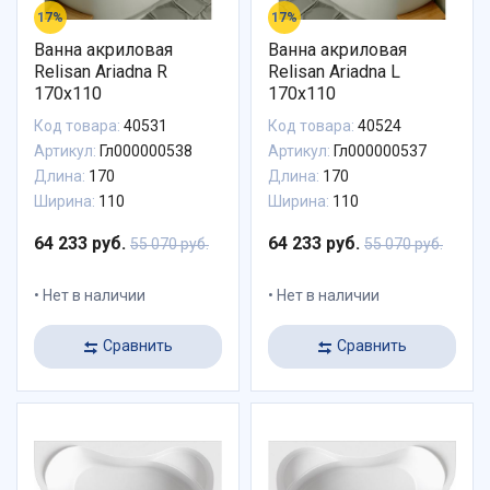
17%
17%
Ванна акриловая
Ванна акриловая
Relisan Ariadna R
Relisan Ariadna L
170x110
170x110
Код товара:
40531
Код товара:
40524
Артикул:
Гл000000538
Артикул:
Гл000000537
Длина:
170
Длина:
170
Ширина:
110
Ширина:
110
64 233 руб.
64 233 руб.
55 070 руб.
55 070 руб.
Нет в наличии
Нет в наличии
Сравнить
Сравнить