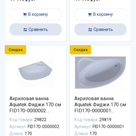
В корзину
В корзину
Сравнить
Сравнить
Скидка
Скидка
Акриловая ванна
Акриловая ванна
Aquatek Фиджи 170 см
Aquatek Фиджи 170 см
FID170-0000002
FID170-0000001
(Правая)
(Левая)
Код товара:
29822
Код товара:
29819
Артикул:
FID170-0000002
Артикул:
FID170-0000001
Длина:
170
Длина:
170