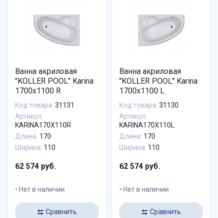
Ванна акриловая
Ванна акриловая
"KOLLER POOL" Karina
"KOLLER POOL" Karina
1700х1100 R
1700х1100 L
Код товара:
31131
Код товара:
31130
Артикул:
Артикул:
KARINA170X110R
KARINA170X110L
Длина:
170
Длина:
170
Ширина:
110
Ширина:
110
62 574 руб.
62 574 руб.
Нет в наличии
Нет в наличии
Сравнить
Сравнить