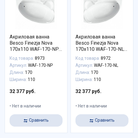
Акриловая ванна
Акриловая ванна
Besco Finezja Nova
Besco Finezja Nova
170x110 WAF-170-NP
170x110 WAF-170-NL
Правая
Левая
Код товара:
8973
Код товара:
8972
Артикул:
WAF-170-NP
Артикул:
WAF-170-NL
Длина:
170
Длина:
170
Ширина:
110
Ширина:
110
32 377 руб.
32 377 руб.
Нет в наличии
Нет в наличии
Сравнить
Сравнить