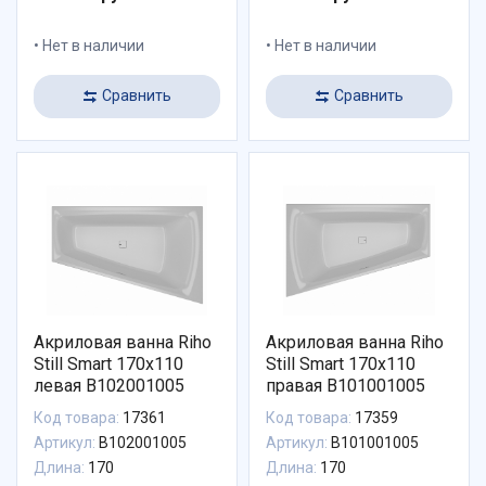
Нет в наличии
Нет в наличии
Сравнить
Сравнить
Акриловая ванна Riho
Акриловая ванна Riho
Still Smart 170x110
Still Smart 170x110
левая B102001005
правая B101001005
Код товара:
17361
Код товара:
17359
Артикул:
B102001005
Артикул:
B101001005
Длина:
170
Длина:
170