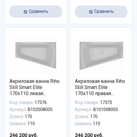
Сравнить
Сравнить
Акриловая ванна Riho
Акриловая ванна Riho
Still Smart Elite
Still Smart Elite
170x110 левая
170x110 правая
B102008005
B101008005
Код товара:
17376
Код товара:
17375
Артикул:
B102008005
Артикул:
B101008005
Длина:
170
Длина:
170
Ширина:
110
Ширина:
110
246 200 руб.
246 200 руб.