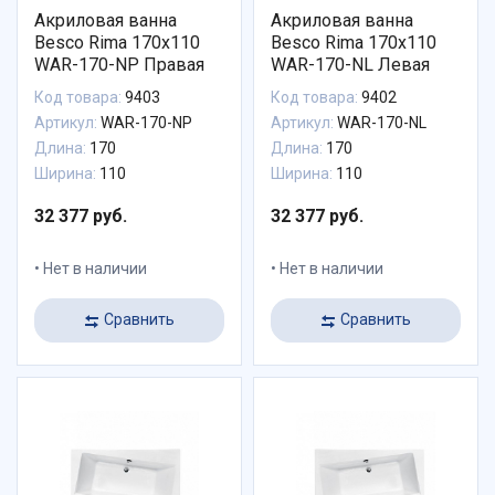
Акриловая ванна
Акриловая ванна
Besco Rima 170x110
Besco Rima 170x110
WAR-170-NP Правая
WAR-170-NL Левая
Код товара:
9403
Код товара:
9402
Артикул:
WAR-170-NP
Артикул:
WAR-170-NL
Длина:
170
Длина:
170
Ширина:
110
Ширина:
110
32 377 руб.
32 377 руб.
Нет в наличии
Нет в наличии
Сравнить
Сравнить