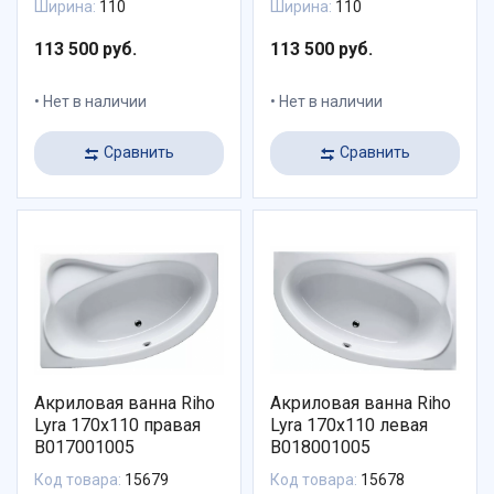
Ширина:
110
Ширина:
110
113 500 руб.
113 500 руб.
Нет в наличии
Нет в наличии
Сравнить
Сравнить
Акриловая ванна Riho
Акриловая ванна Riho
Lyra 170x110 правая
Lyra 170x110 левая
B017001005
B018001005
Код товара:
15679
Код товара:
15678