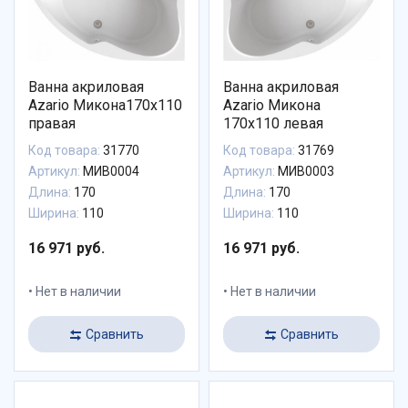
Ванна акриловая
Ванна акриловая
Azario Микона170х110
Azario Микона
правая
170х110 левая
Код товара:
31770
Код товара:
31769
Артикул:
МИВ0004
Артикул:
МИВ0003
Длина:
170
Длина:
170
Ширина:
110
Ширина:
110
16 971 руб.
16 971 руб.
Нет в наличии
Нет в наличии
Сравнить
Сравнить