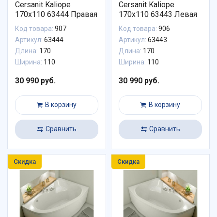
Cersanit Kaliope
Cersanit Kaliope
170x110 63444 Правая
170x110 63443 Левая
Код товара:
907
Код товара:
906
Артикул:
63444
Артикул:
63443
Длина:
170
Длина:
170
Ширина:
110
Ширина:
110
30 990 руб.
30 990 руб.
В корзину
В корзину
Сравнить
Сравнить
Скидка
Скидка