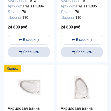
Код товара:
1012
Код товара:
1011
Артикул:
1.WH11.1.994
Артикул:
1.WH11.1.995
Длина:
170
Длина:
170
Ширина:
110
Ширина:
110
24 600 руб.
24 600 руб.
В корзину
В корзину
Сравнить
Сравнить
Скидка
Акриловая ванна
Акриловая ванна