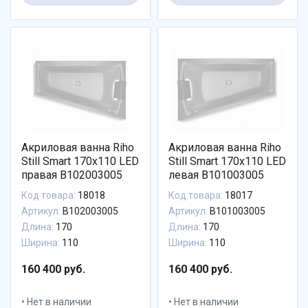
Акриловая ванна Riho
Акриловая ванна Riho
Still Smart 170х110 LED
Still Smart 170х110 LED
правая B102003005
левая B101003005
Код товара:
18018
Код товара:
18017
Артикул:
B102003005
Артикул:
B101003005
Длина:
170
Длина:
170
Ширина:
110
Ширина:
110
160 400 руб.
160 400 руб.
Нет в наличии
Нет в наличии