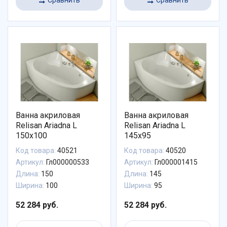
Ванна акриловая
Ванна акриловая
Relisan Ariadna L
Relisan Ariadna L
150x100
145x95
Код товара:
40521
Код товара:
40520
Артикул:
Гл000000533
Артикул:
Гл000001415
Длина:
150
Длина:
145
Ширина:
100
Ширина:
95
52 284 руб.
52 284 руб.