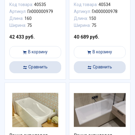
Код товара:
40535
Код товара:
40534
Артикул:
Гл000000979
Артикул:
Гл000000978
Длина:
160
Длина:
150
Ширина:
75
Ширина:
75
42 433 руб.
40 689 руб.
В корзину
В корзину
Сравнить
Сравнить