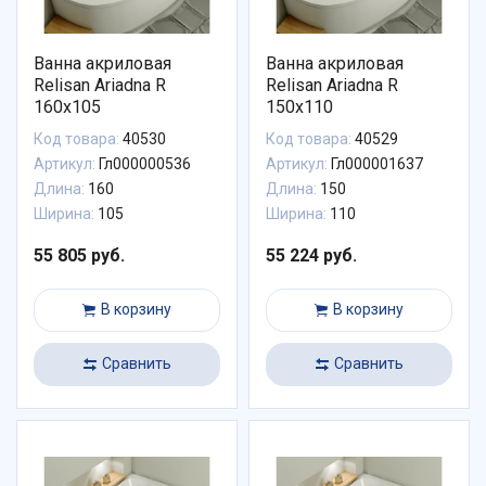
Ванна акриловая
Ванна акриловая
Relisan Ariadna R
Relisan Ariadna R
160x105
150x110
Код товара:
40530
Код товара:
40529
Артикул:
Гл000000536
Артикул:
Гл000001637
Длина:
160
Длина:
150
Ширина:
105
Ширина:
110
55 805 руб.
55 224 руб.
В корзину
В корзину
Сравнить
Сравнить