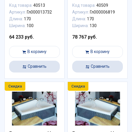
Код товара:
40513
Код товара:
40509
Артикул:
Гл000013732
Артикул:
Гл000006819
Длина:
170
Длина:
170
Ширина:
100
Ширина:
130
64 233 руб.
78 767 руб.
В корзину
В корзину
Сравнить
Сравнить
Скидка
Скидка