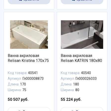
Ванна акриловая
Ванна акриловая
Relisan Kristina 170х75
Relisan KATRIN 180х80
Код товара:
40541
Код товара:
40540
Артикул:
Гл000008873
Артикул:
Гл000026033
Длина:
170
Длина:
180
Ширина:
75
Ширина:
80
50 507 руб.
55 224 руб.