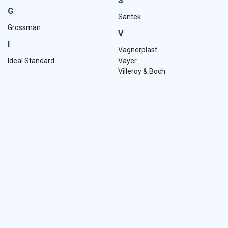
S
G
Santek
Grossman
V
I
Vagnerplast
Ideal Standard
Vayer
Villeroy & Boch