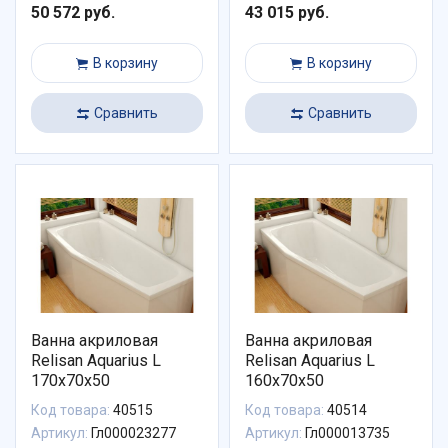
50 572 руб.
43 015 руб.
В корзину
В корзину
Сравнить
Сравнить
Ванна акриловая
Ванна акриловая
Relisan Aquarius L
Relisan Aquarius L
170х70х50
160х70х50
Код товара:
40515
Код товара:
40514
Артикул:
Гл000023277
Артикул:
Гл000013735