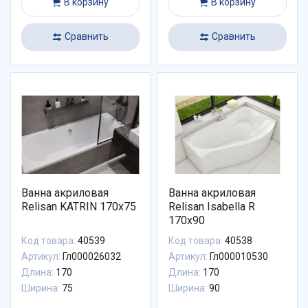
В корзину
В корзину
Сравнить
Сравнить
Ванна акриловая
Ванна акриловая
Relisan KATRIN 170х75
Relisan Isabella R
170x90
Код товара:
40539
Код товара:
40538
Артикул:
Гл000026032
Артикул:
Гл000010530
Длина:
170
Длина:
170
Ширина:
75
Ширина:
90