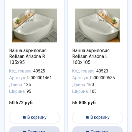
Ванна акриловая
Ванна акриловая
Relisan Ariadna R
Relisan Ariadna L
135x95
160x105
Код товара:
40525
Код товара:
40523
Артикул:
Гл000001461
Артикул:
Гл000000535
Длина:
135
Длина:
160
Ширина:
95
Ширина:
105
50 572 руб.
55 805 руб.
В корзину
В корзину
Сравнить
Сравнить