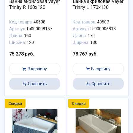
Ванна акриловая Vayer
Ванна акриловая Vayer
Trinity R 160x120
Trinity L 170x130
Код товара:
40508
Код товара:
40507
Артикул:
Гл000008157
Артикул:
Гл000006818
Длина:
160
Длина:
170
Ширина:
120
Ширина:
130
75 278 руб.
78 767 руб.
В корзину
В корзину
Сравнить
Сравнить
Скидка
Скидка