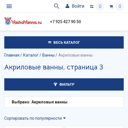
Войти
0
0
+7 925 427 90 50
ВЕСЬ КАТАЛОГ
Главная
Каталог
Ванны
Акриловые ванны
Акриловые ванны, страница 3
ФИЛЬТР
Выбрано: Акриловые ванны
Сортировать по популярности