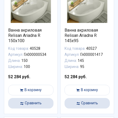
Ванна акриловая
Ванна акриловая
Relisan Ariadna R
Relisan Ariadna R
150x100
145x95
Код товара:
40528
Код товара:
40527
Артикул:
Гл000000534
Артикул:
Гл000001417
Длина:
150
Длина:
145
Ширина:
100
Ширина:
95
52 284 руб.
52 284 руб.
В корзину
В корзину
Сравнить
Сравнить