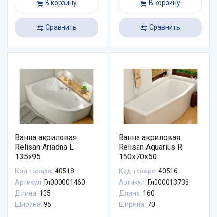
В корзину
В корзину
Сравнить
Сравнить
Ванна акриловая
Ванна акриловая
Relisan Ariadna L
Relisan Aquarius R
135x95
160х70х50
Код товара:
40518
Код товара:
40516
Артикул:
Гл000001460
Артикул:
Гл000013736
Длина:
135
Длина:
160
Ширина:
95
Ширина:
70