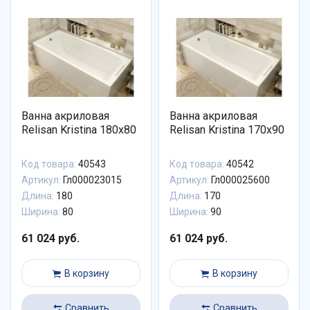
Ванна акриловая
Ванна акриловая
Relisan Kristina 180х80
Relisan Kristina 170х90
Код товара:
40543
Код товара:
40542
Артикул:
Гл000023015
Артикул:
Гл000025600
Длина:
180
Длина:
170
Ширина:
80
Ширина:
90
61 024 руб.
61 024 руб.
В корзину
В корзину
Сравнить
Сравнить