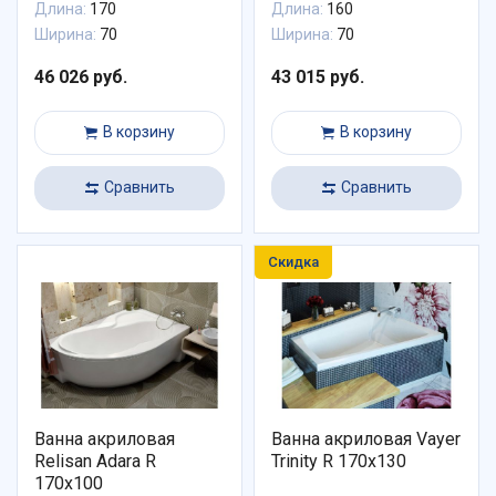
Длина:
170
Длина:
160
Ширина:
70
Ширина:
70
46 026 руб.
43 015 руб.
В корзину
В корзину
Сравнить
Сравнить
Скидка
Ванна акриловая
Ванна акриловая Vayer
Relisan Adara R
Trinity R 170x130
170х100