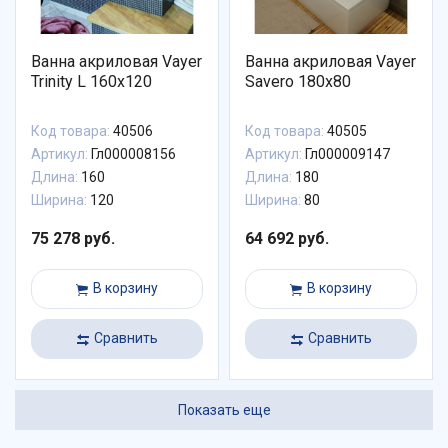
Ванна акриловая Vayer
Ванна акриловая Vayer
Trinity L 160x120
Savero 180x80
Код товара:
40506
Код товара:
40505
Артикул:
Гл000008156
Артикул:
Гл000009147
Длина:
160
Длина:
180
Ширина:
120
Ширина:
80
75 278 руб.
64 692 руб.
В корзину
В корзину
Сравнить
Сравнить
Показать еще