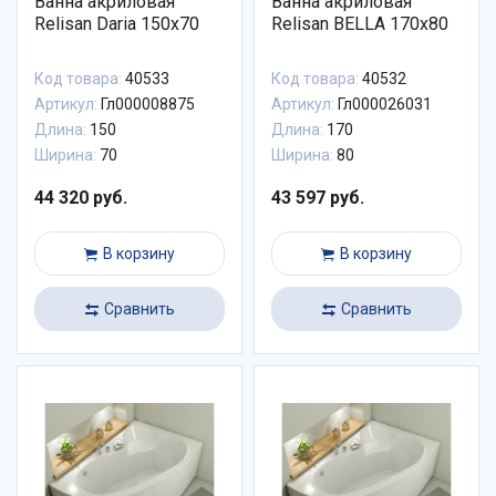
Ванна акриловая
Ванна акриловая
Relisan Daria 150x70
Relisan BELLA 170х80
Код товара:
40533
Код товара:
40532
Артикул:
Гл000008875
Артикул:
Гл000026031
Длина:
150
Длина:
170
Ширина:
70
Ширина:
80
44 320 руб.
43 597 руб.
В корзину
В корзину
Сравнить
Сравнить