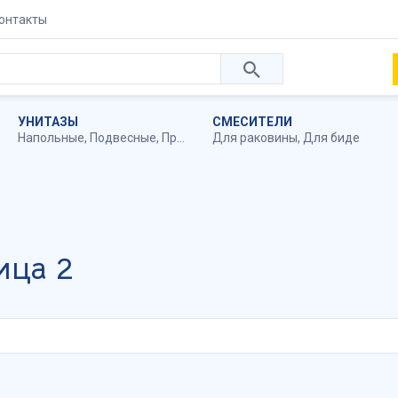
онтакты
УНИТАЗЫ
СМЕСИТЕЛИ
Напольные
,
Подвесные
,
Приставные
Для раковины
,
Для биде
ица 2