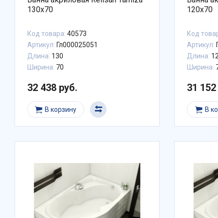
130x70
120x70
Код товара:
40573
Код това
Артикул:
Гл000025051
Артикул:
Длина:
130
Длина:
1
Ширина:
70
Ширина:
32 438 руб.
31 152
В корзину
В к