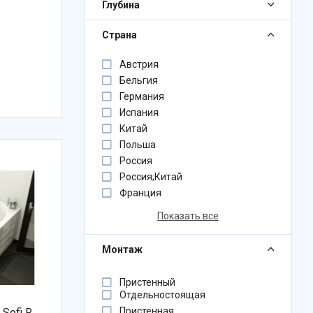
Глубина
Страна
Австрия
Бельгия
Германия
Испания
Китай
Польша
Россия
Россия;Китай
Франция
Показать все
Монтаж
Пристенный
Отдельностоящая
Пристенная
 Sofi R