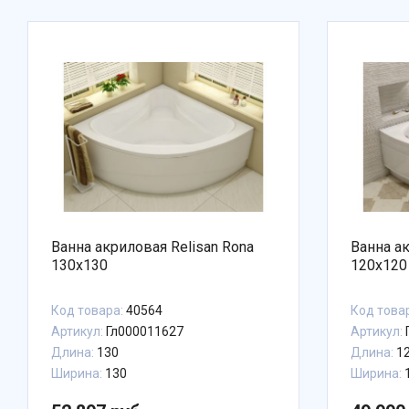
Ванна акриловая Relisan Rona
Ванна ак
130x130
120x120
Код товара:
40564
Код това
Артикул:
Гл000011627
Артикул:
Длина:
130
Длина:
1
Ширина:
130
Ширина: