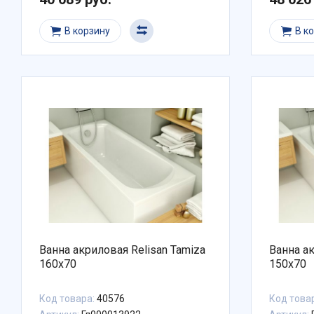
В корзину
В к
Ванна акриловая Relisan Tamiza
Ванна ак
160x70
150x70
Код товара:
40576
Код това