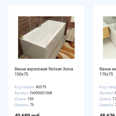
Ванна акриловая Relisan Xenia
Ванна ак
150x75
170x75
Код товара:
40579
Код това
Артикул:
Гл000001568
Артикул:
Длина:
150
Длина:
1
Ширина:
75
Ширина:
40 689 руб.
48 626