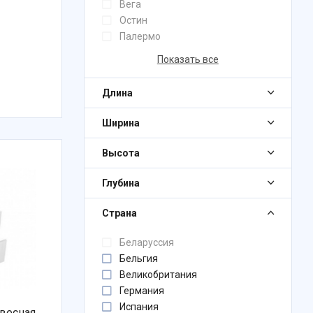
Вега
Остин
Палермо
Показать все
Длина
Ширина
Высота
Глубина
Страна
Беларуссия
Бельгия
Великобритания
Германия
Испания
двесная