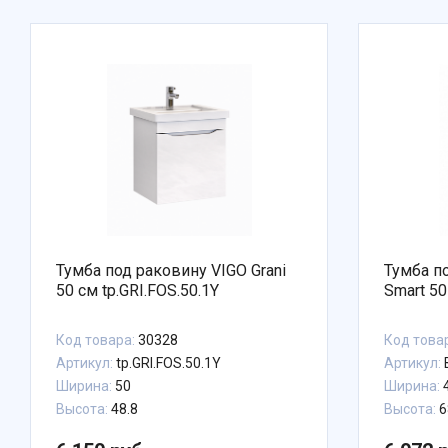
Тумба под раковину VIGO Grani
Тумба по
50 см tp.GRI.FOS.50.1Y
Код товара:
30328
Код това
Артикул:
tp.GRI.FOS.50.1Y
Артикул:
Ширина:
50
Ширина:
4
Высота:
48.8
Высота:
6