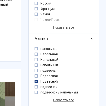
Россия
елый
Франция
Чехия
Чехия/Россия
Показать все
Монтаж
напольная
Напольная
Напольный
напольный
подвесная
Подвесная
Подвесной
подвесной
подвесной / напольный
Показать все