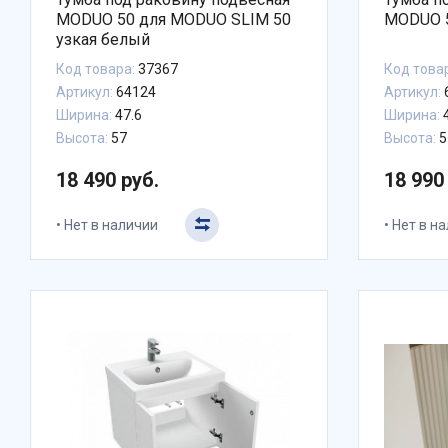
MODUO 50 для MODUO SLIM 50
MODUO 
узкая белый
Код товара:
37367
Код това
Артикул:
64124
Артикул:
Ширина:
47.6
Ширина:
4
Высота:
57
Высота:
5
18 490 руб.
18 990
Нет в наличии
Нет в н