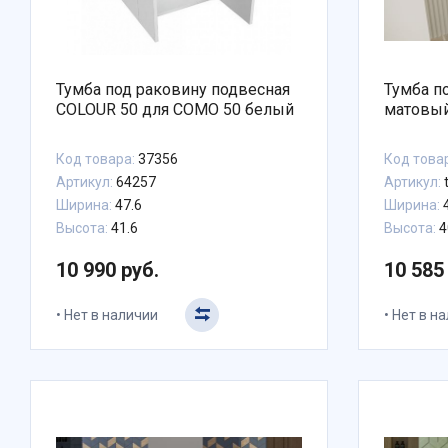
Тумба под раковину подвесная
Тумба по
COLOUR 50 для COMO 50 белый
матовы
Код товара:
37356
Код това
Артикул:
64257
Артикул:
Ширина:
47.6
Ширина:
4
Высота:
41.6
Высота:
4
10 990 руб.
10 585
Нет в наличии
Нет в н