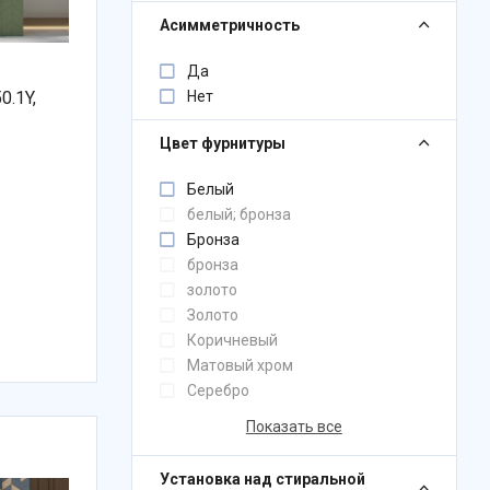
Асимметричность
Да
Нет
0.1Y,
Цвет фурнитуры
Белый
белый; бронза
Бронза
бронза
золото
Золото
Коричневый
Матовый хром
Серебро
Показать все
Установка над стиральной