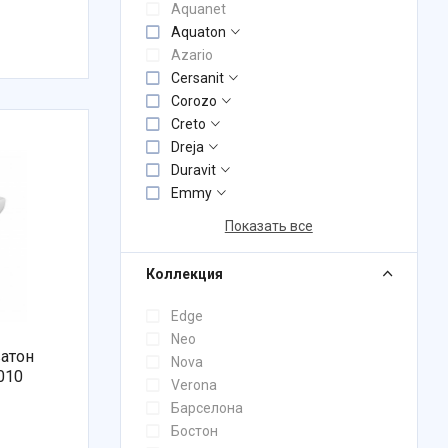
Aquanet
Aquaton
Azario
Cersanit
Corozo
Creto
Dreja
Duravit
Emmy
Показать все
Коллекция
Edge
Neo
ватон
Nova
010
Verona
Барселона
Бостон