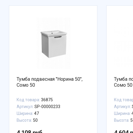
Тумба подвесная "Норина 50",
Тумба п
Сомо 50
Сомо 50
Код товара:
36875
Код това
Артикул:
SP-00000233
Артикул:
Ширина:
47
Ширина:
4
Высота:
50
Высота:
5
4 108 руб.
4 604 