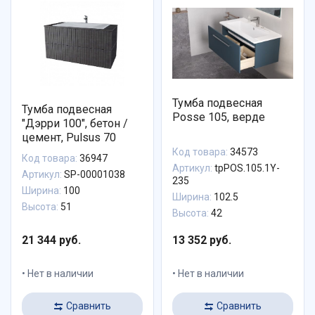
Тумба подвесная
Тумба подвесная
Posse 105, верде
"Дэрри 100", бетон /
цемент, Pulsus 70
Код товара:
34573
Код товара:
36947
Артикул:
tpPOS.105.1Y-
Артикул:
SP-00001038
235
Ширина:
100
Ширина:
102.5
Высота:
51
Высота:
42
21 344 руб.
13 352 руб.
Нет в наличии
Нет в наличии
Сравнить
Сравнить