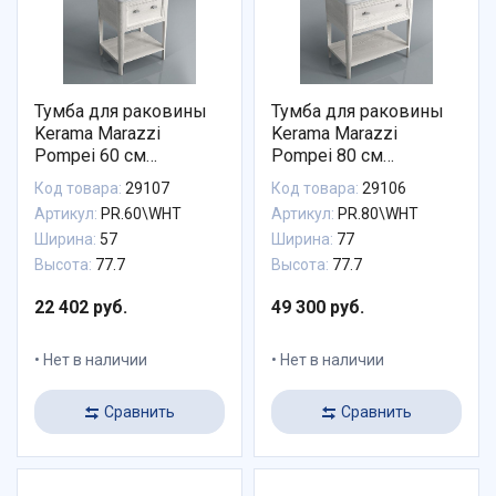
Тумба для раковины
Тумба для раковины
Kerama Marazzi
Kerama Marazzi
Pompei 60 см
Pompei 80 см
PR.60\WHT
PR.80\WHT
Код товара:
29107
Код товара:
29106
Артикул:
PR.60\WHT
Артикул:
PR.80\WHT
Ширина:
57
Ширина:
77
Высота:
77.7
Высота:
77.7
22 402 руб.
49 300 руб.
Нет в наличии
Нет в наличии
Сравнить
Сравнить