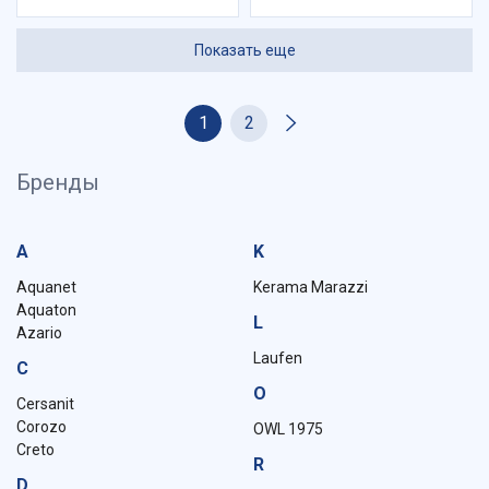
Показать еще
1
2
Бренды
A
K
Aquanet
Kerama Marazzi
Aquaton
L
Azario
Laufen
C
O
Cersanit
Corozo
OWL 1975
Creto
R
D