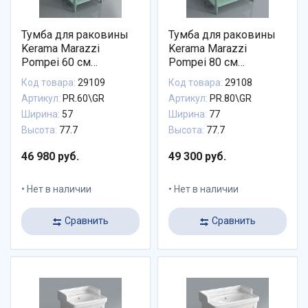
Тумба для раковины
Тумба для раковины
Kerama Marazzi
Kerama Marazzi
Pompei 60 см
Pompei 80 см
PR.60\GR
PR.80\GR
Код товара:
29109
Код товара:
29108
Артикул:
PR.60\GR
Артикул:
PR.80\GR
Ширина:
57
Ширина:
77
Высота:
77.7
Высота:
77.7
46 980 руб.
49 300 руб.
Нет в наличии
Нет в наличии
Сравнить
Сравнить