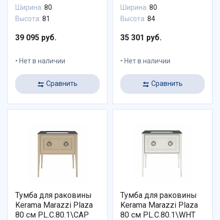
Ширина:
80
Ширина:
80
Высота:
81
Высота:
84
39 095 руб.
35 301 руб.
Нет в наличии
Нет в наличии
Сравнить
Сравнить
Тумба для раковины
Тумба для раковины
Kerama Marazzi Plaza
Kerama Marazzi Plaza
80 см PL.C.80.1\CAP
80 см PL.C.80.1\WHT