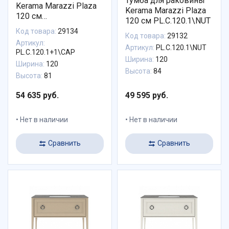
Тумба для раковины
Kerama Marazzi Plaza
Kerama Marazzi Plaza
120 см
120 см PL.C.120.1\NUT
PL.C.120.1+1\CAP
Код товара:
29134
Код товара:
29132
Артикул:
Артикул:
PL.C.120.1\NUT
PL.C.120.1+1\CAP
Ширина:
120
Ширина:
120
Высота:
84
Высота:
81
54 635 руб.
49 595 руб.
Нет в наличии
Нет в наличии
Сравнить
Сравнить