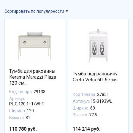
Сортировать по популярности
Тумба для раковины
Тумба под раковину
Kerama Marazzi Plaza
Creto Vetra 60, белая
120 см
PL.C.120.1+1\WHT
Код товара:
29133
Код товара:
27851
Артикул:
Артикул:
15-3193WL
PL.C.120.1+1\WHT
Ширина:
60
Ширина:
120
Высота:
77.5
Высота:
81
110 780 руб.
114 214 руб.