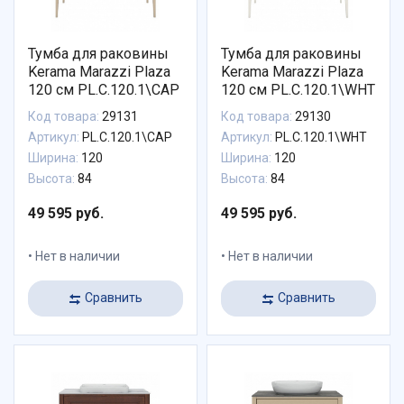
Тумба для раковины
Тумба для раковины
Kerama Marazzi Plaza
Kerama Marazzi Plaza
120 см PL.C.120.1\CAP
120 см PL.C.120.1\WHT
Код товара:
29131
Код товара:
29130
Артикул:
PL.C.120.1\CAP
Артикул:
PL.C.120.1\WHT
Ширина:
120
Ширина:
120
Высота:
84
Высота:
84
49 595 руб.
49 595 руб.
Нет в наличии
Нет в наличии
Сравнить
Сравнить