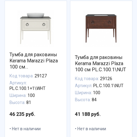
Тумба для раковины
Тумба для раковины
Kerama Marazzi Plaza
Kerama Marazzi Plaza
100 см
100 см PL.C.100.1\NUT
PL.C.100.1+1\WHT
Код товара:
29127
Код товара:
29126
Артикул:
Артикул:
PL.C.100.1\NUT
PL.C.100.1+1\WHT
Ширина:
100
Ширина:
100
Высота:
84
Высота:
81
46 235 руб.
41 188 руб.
Нет в наличии
Нет в наличии