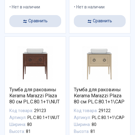
Нет в наличии
Нет в наличии
Сравнить
Сравнить
Тумба для раковины
Тумба для раковины
Kerama Marazzi Plaza
Kerama Marazzi Plaza
80 см PL.C.80.1+1\NUT
80 см PL.C.80.1+1\CAP
Код товара:
29123
Код товара:
29122
Артикул:
PL.C.80.1+1\NUT
Артикул:
PL.C.80.1+1\CAP
Ширина:
80
Ширина:
80
Высота:
81
Высота:
81