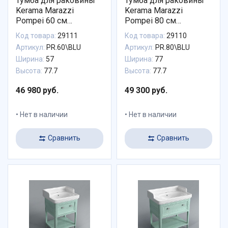
Тумба для раковины
Тумба для раковины
Kerama Marazzi
Kerama Marazzi
Pompei 60 см
Pompei 80 см
PR.60\BLU
PR.80\BLU
Код товара:
29111
Код товара:
29110
Артикул:
PR.60\BLU
Артикул:
PR.80\BLU
Ширина:
57
Ширина:
77
Высота:
77.7
Высота:
77.7
46 980 руб.
49 300 руб.
Нет в наличии
Нет в наличии
Сравнить
Сравнить