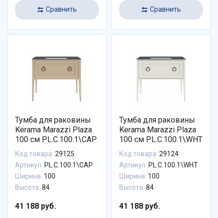
Сравнить
Сравнить
Тумба для раковины
Тумба для раковины
Kerama Marazzi Plaza
Kerama Marazzi Plaza
100 см PL.C.100.1\CAP
100 см PL.C.100.1\WHT
Код товара:
29125
Код товара:
29124
Артикул:
PL.C.100.1\CAP
Артикул:
PL.C.100.1\WHT
Ширина:
100
Ширина:
100
Высота:
84
Высота:
84
41 188 руб.
41 188 руб.