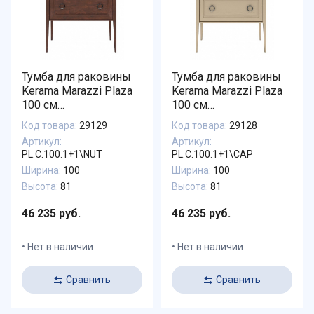
Тумба для раковины
Тумба для раковины
Kerama Marazzi Plaza
Kerama Marazzi Plaza
100 см
100 см
PL.C.100.1+1\NUT
PL.C.100.1+1\CAP
Код товара:
29129
Код товара:
29128
Артикул:
Артикул:
PL.C.100.1+1\NUT
PL.C.100.1+1\CAP
Ширина:
100
Ширина:
100
Высота:
81
Высота:
81
46 235 руб.
46 235 руб.
Нет в наличии
Нет в наличии
Сравнить
Сравнить