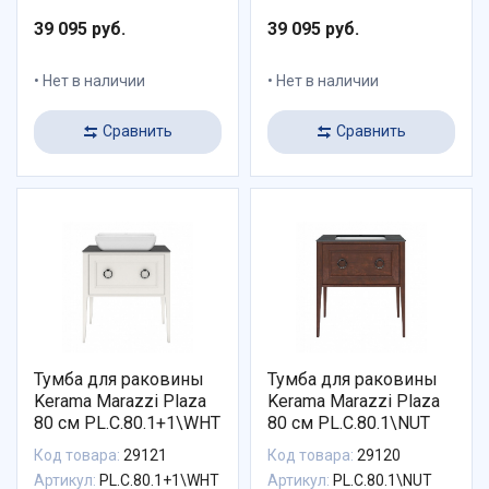
39 095 руб.
39 095 руб.
Нет в наличии
Нет в наличии
Сравнить
Сравнить
Тумба для раковины
Тумба для раковины
Kerama Marazzi Plaza
Kerama Marazzi Plaza
80 см PL.C.80.1+1\WHT
80 см PL.C.80.1\NUT
Код товара:
29121
Код товара:
29120
Артикул:
PL.C.80.1+1\WHT
Артикул:
PL.C.80.1\NUT