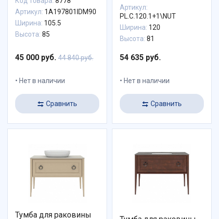
Код товара:
8778
Артикул:
Артикул:
1A197801IDM90
PL.C.120.1+1\NUT
Ширина:
105.5
Ширина:
120
Высота:
85
Высота:
81
45 000 руб.
54 635 руб.
44 840 руб.
Нет в наличии
Нет в наличии
Сравнить
Сравнить
Тумба для раковины