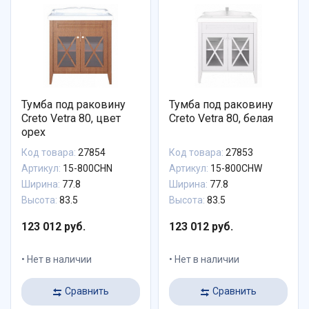
Тумба под раковину
Тумба под раковину
Creto Vetra 80, цвет
Creto Vetra 80, белая
орех
Код товара:
27854
Код товара:
27853
Артикул:
15-800CHN
Артикул:
15-800CHW
Ширина:
77.8
Ширина:
77.8
Высота:
83.5
Высота:
83.5
123 012 руб.
123 012 руб.
Нет в наличии
Нет в наличии
Сравнить
Сравнить