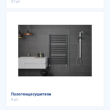
37 шт.
Полотенцесушители
4 шт.