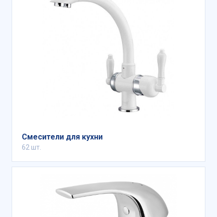
Смесители для кухни
62 шт.