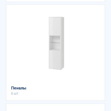
Пеналы
6 шт.