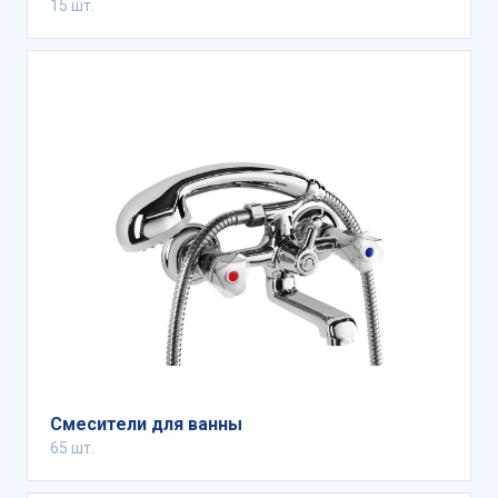
15 шт.
Смесители для ванны
65 шт.