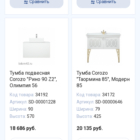
Сравнить
Сравнить
Тумба подвесная
Тумба Corozo
Corozo "Рино 90 Z2",
"Таормина 85", Модерн
Олимпия 56
85
Код товара:
34192
Код товара:
34172
Артикул:
SD-00001228
Артикул:
SD-00000646
Ширина:
90
Ширина:
79
Высота:
570
Высота:
425
18 686 руб.
20 135 руб.