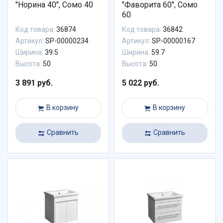
"Норина 40", Сомо 40
"Фаворита 60", Сомо
60
Код товара:
36874
Код товара:
36842
Артикул:
SP-00000234
Артикул:
SP-00000167
Ширина:
39.5
Ширина:
59.7
Высота:
50
Высота:
50
3 891 руб.
5 022 руб.
В корзину
В корзину
Сравнить
Сравнить