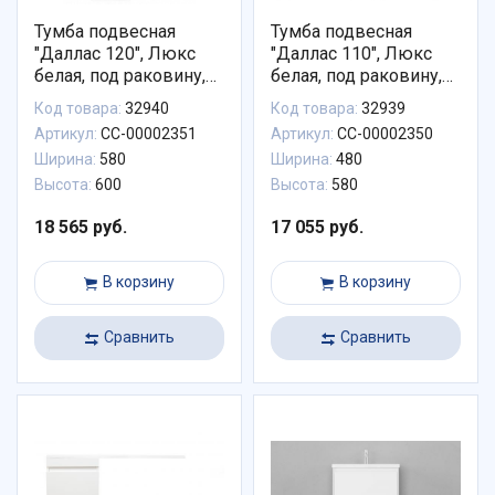
Тумба подвесная
Тумба подвесная
"Даллас 120", Люкс
"Даллас 110", Люкс
белая, под раковину,
белая, под раковину,
PLUS, ЭМАЛЬ
PLUS, ЭМАЛЬ
Код товара:
32940
Код товара:
32939
Артикул:
СС-00002351
Артикул:
СС-00002350
Ширина:
580
Ширина:
480
Высота:
600
Высота:
580
18 565 руб.
17 055 руб.
В корзину
В корзину
Сравнить
Сравнить