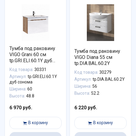
Тумба под раковину
Тумба под раковину
VIGO Grani 60 см
VIGO Diana 55 см
tp.GRI.ELI.60.1Y дуб
tp.DIA.BAL.60.2Y
сонома
Код товара:
30331
Код товара:
30279
Артикул:
tp.GRI.ELI.60.1Y
Артикул:
tp.DIA.BAL.60.2Y
дуб сонома
Ширина:
56
Ширина:
60
Высота:
52.2
Высота:
48.8
6 970 руб.
6 220 руб.
В корзину
В корзину