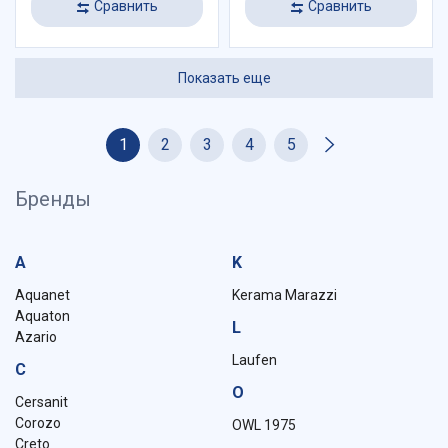
Сравнить
Сравнить
Показать еще
1
2
3
4
5
Бренды
A
K
Aquanet
Kerama Marazzi
Aquaton
L
Azario
Laufen
C
O
Cersanit
Corozo
OWL 1975
Creto