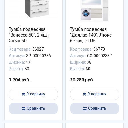
Тумба подвесная
Тумба подвесная
"Ванесса 50", 2 ящ.,
"Даллас 140", Люкс
Сомо 50
белая, PLUS
Код товара:
36827
Код товара:
36778
Артикул:
SP-00000236
Артикул:
СС-00002337
Ширина:
47
Ширина:
78
Высота:
50
Высота:
60
7 704 руб.
20 280 руб.
В корзину
В корзину
Сравнить
Сравнить