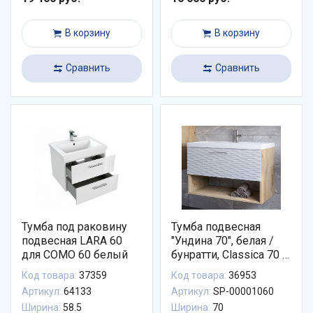
В корзину
В корзину
Сравнить
Сравнить
Тумба под раковину
Тумба подвесная
подвесная LARA 60
"Ундина 70", белая /
для COMO 60 белый
бунратти, Classica 70 /
сл
Код товара:
37359
Код товара:
36953
Артикул:
64133
Артикул:
SP-00001060
Ширина:
58.5
Ширина:
70