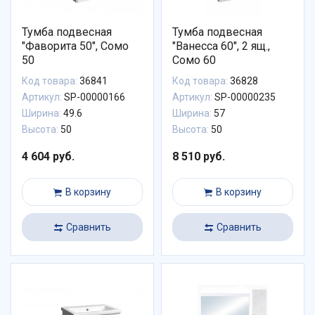
Тумба подвесная
Тумба подвесная
"Фаворита 50", Сомо
"Ванесса 60", 2 ящ.,
50
Сомо 60
Код товара:
36841
Код товара:
36828
Артикул:
SP-00000166
Артикул:
SP-00000235
Ширина:
49.6
Ширина:
57
Высота:
50
Высота:
50
4 604 руб.
8 510 руб.
В корзину
В корзину
Сравнить
Сравнить