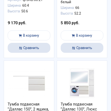
белый
Ширина:
60.4
Ширина:
66
Высота:
50.6
Высота:
52.2
9 170 руб.
5 850 руб.
В корзину
В корзину
Сравнить
Сравнить
Тумба подвесная
Тумба подвесная
"Даллас 150", 2 ящика,
"Даллас 130", Люкс