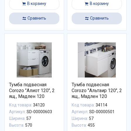
В корзину
В корзину
Сравнить
Сравнить
Тумба подвесная
Тумба подвесная
Corozo "Алиот 120", 2
Corozo "Альтаир 120", 2
ящ., Мадлен 120
ящ., Мадлен 120
Код товара:
34120
Код товара:
34114
Артикул:
SD-00000603
Артикул:
SD-00000501
Ширина:
57
Ширина:
57
Высота:
570
Высота:
455