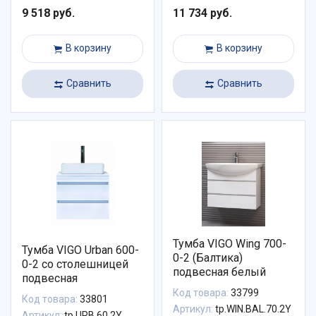
9 518 руб.
11 734 руб.
В корзину
В корзину
Сравнить
Сравнить
Тумба VIGO Wing 700-
Тумба VIGO Urban 600-
0-2 (Балтика)
0-2 со столешницей
подвесная белый
подвесная
Код товара:
33799
Код товара:
33801
Артикул:
tp.WIN.BAL.70.2Y
Артикул:
tp.URB.60.2Y