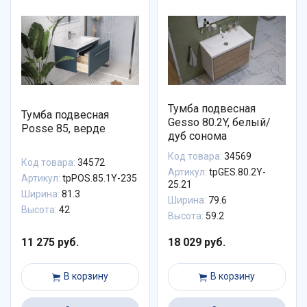
Тумба подвесная
Тумба подвесная
Gesso 80.2Y, белый/
Posse 85, верде
дуб сонома
Код товара:
34569
Код товара:
34572
Артикул:
tpGES.80.2Y-
Артикул:
tpPOS.85.1Y-235
25.21
Ширина:
81.3
Ширина:
79.6
Высота:
42
Высота:
59.2
11 275 руб.
18 029 руб.
В корзину
В корзину