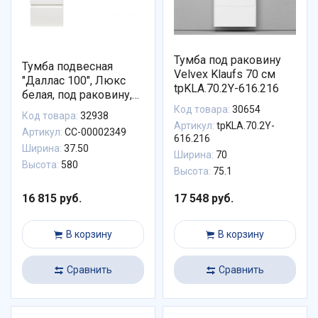
Тумба под раковину
Тумба подвесная
Velvex Klaufs 70 см
"Даллас 100", Люкс
tpKLA.70.2Y-616.216
белая, под раковину,
PLUS, ЭМАЛЬ
Код товара:
30654
Код товара:
32938
Артикул:
tpKLA.70.2Y-
Артикул:
СС-00002349
616.216
Ширина:
37.50
Ширина:
70
Высота:
580
Высота:
75.1
16 815 руб.
17 548 руб.
В корзину
В корзину
Сравнить
Сравнить