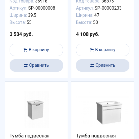
Код товара:
36918
Код товара:
36875
Артикул:
SP-00000008
Артикул:
SP-00000233
Ширина:
39.5
Ширина:
47
Высота:
55
Высота:
50
3 534 руб.
4 108 руб.
В корзину
В корзину
Сравнить
Сравнить
Тумба подвесная
Тумба подвесная