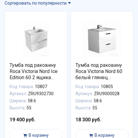
Сортировать по популярности
Тумба под раковину
Тумба под раковину
Roca Victoria Nord Ice
Roca Victoria Nord 60
Edition 60 2 ящика
белый глянец
ZRU9302730
ZRU9000028
Код товара:
10807
Код товара:
10805
Артикул:
ZRU9302730
Артикул:
ZRU9000028
Ширина:
58.6
Ширина:
58.6
Высота:
55
Высота:
55
19 400 руб.
18 300 руб.
В корзину
В корзину