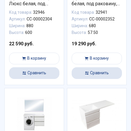
Люкс белая, под
белая, под раковину,
раковину, PLUS
PLUS, ЭМАЛЬ
Код товара:
32946
Код товара:
32941
СС-00002304
Артикул:
СС-00002304
Артикул:
СС-00002352
Ширина:
880
Ширина:
680
Высота:
600
Высота:
57.50
22 590 руб.
19 290 руб.
В корзину
В корзину
Сравнить
Сравнить