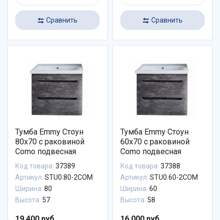
Сравнить
Сравнить
Тумба Emmy Стоун
Тумба Emmy Стоун
80х70 с раковиной
60х70 с раковиной
Como подвесная
Como подвесная
Код товара:
37389
Код товара:
37388
Артикул:
STU0.80-2COM
Артикул:
STU0.60-2COM
Ширина:
80
Ширина:
60
Высота:
57
Высота:
58
19 400 руб.
16 000 руб.