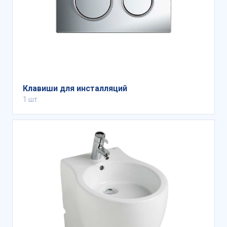
Клавиши для инсталляций
1 шт.