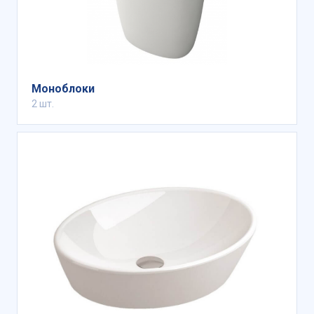
Моноблоки
2 шт.