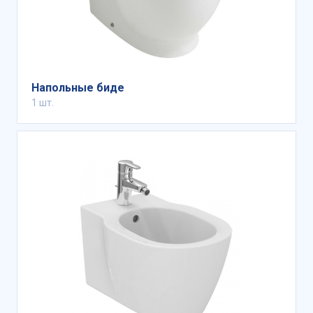
Напольные биде
1 шт.