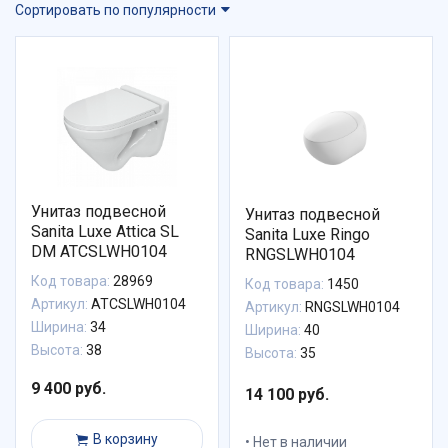
Сортировать по популярности
Унитаз подвесной
Унитаз подвесной
Sanita Luxe Attica SL
Sanita Luxe Ringo
DM ATCSLWH0104
RNGSLWH0104
Код товара:
28969
Код товара:
1450
Артикул:
ATCSLWH0104
Артикул:
RNGSLWH0104
Ширина:
34
Ширина:
40
Высота:
38
Высота:
35
9 400 руб.
14 100 руб.
В корзину
Нет в наличии