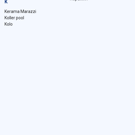
K
Kerama Marazzi
Koller pool
Kolo