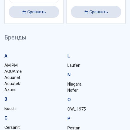
Сравнить
Сравнить
Бренды
A
L
AM.PM
Laufen
AQUAme
N
Aquanet
Aquatek
Niagara
Azario
Nofer
B
O
Bocchi
OWL 1975
C
P
Cersanit
Pestan