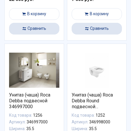
В корзину
В корзину
Сравнить
Сравнить
Унитаз (чаша) Roca
Унитаз (чаша) Roca
Debba подвесной
Debba Round
346997000
подвесной
безободковый
Код товара:
1256
Код товара:
1252
346998000
Артикул:
346997000
Артикул:
346998000
Ширина:
35.5
Ширина:
35.5