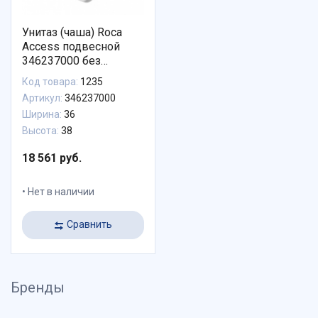
Унитаз (чаша) Roca
Access подвесной
346237000 без
сиденья
Код товара:
1235
Артикул:
346237000
Ширина:
36
Высота:
38
18 561 руб.
Нет в наличии
Сравнить
Бренды