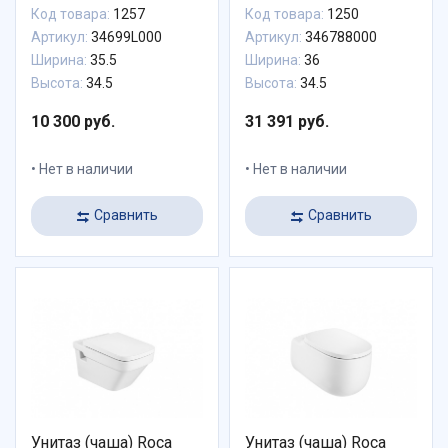
34699L000
Код товара:
1257
Код товара:
1250
Артикул:
34699L000
Артикул:
346788000
Ширина:
35.5
Ширина:
36
Высота:
34.5
Высота:
34.5
10 300 руб.
31 391 руб.
Нет в наличии
Нет в наличии
Сравнить
Сравнить
Унитаз (чаша) Roca
Унитаз (чаша) Roca