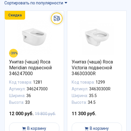
Сортировать по популярности
Скидка
-39%
Унитаз (чаша) Roca
Унитаз (чаша) Roca
Meridian подвесной
Victoria подвесной
346247000
34630300R
Код товара:
1281
Код товара:
1299
Артикул:
346247000
Артикул:
34630300R
Ширина:
36
Ширина:
35.5
Высота:
33
Высота:
34.5
12 000 руб.
11 300 руб.
19 800 руб.
В корзину
В корзину