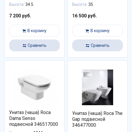
Высота:
34.5
Высота:
35
7 200 руб.
16 500 руб.
В корзину
В корзину
Сравнить
Сравнить
Унитаз (чаша) Roca
Унитаз (чаша) Roca The
Dama Senso
Gap подвесной
подвесной 346517000
346477000