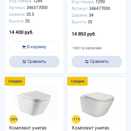
Код товара:
1244
Код товара:
1290
Артикул:
346517000
Артикул:
346477000
Ширина:
35.5
Ширина:
34
Высота:
35
Высота:
35
14 400 руб.
14 850 руб.
В корзину
Нет в наличии
Сравнить
Сравнить
Скидка
Скидка
-26%
-11%
Комплект унитаз
Комплект унитаз