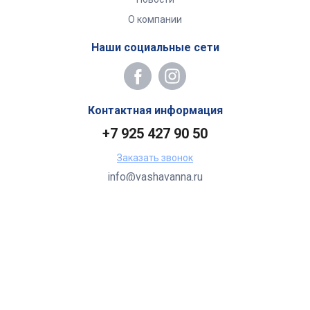
О компании
Наши социальные сети
Контактная информация
+7 925 427 90 50
Заказать звонок
info@vashavanna.ru
Бухгалтерия: Москва, ул. Генерала Кузнецова, 22
2026 Все права защищены.