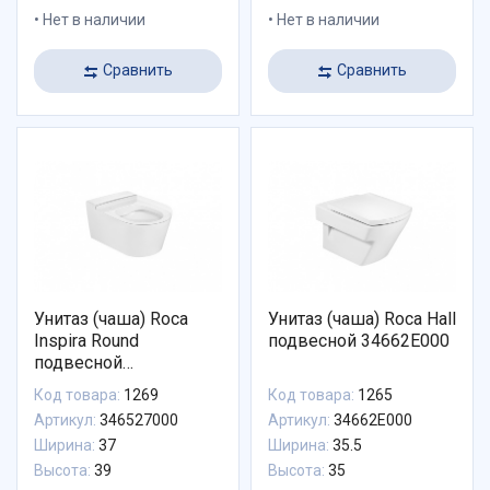
Нет в наличии
Нет в наличии
Сравнить
Сравнить
Унитаз (чаша) Roca
Унитаз (чаша) Roca Hall
Inspira Round
подвесной 34662E000
подвесной
безободковый
Код товара:
1269
Код товара:
1265
346527000
Артикул:
346527000
Артикул:
34662E000
Ширина:
37
Ширина:
35.5
Высота:
39
Высота:
35