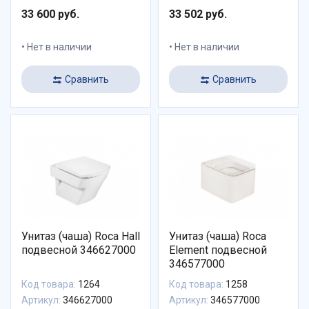
33 600 руб.
33 502 руб.
Нет в наличии
Нет в наличии
Сравнить
Сравнить
Унитаз (чаша) Roca Hall
Унитаз (чаша) Roca
подвесной 346627000
Element подвесной
346577000
Код товара:
1264
Код товара:
1258
Артикул:
346627000
Артикул:
346577000