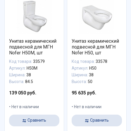
Унитаз керамический
Унитаз керамический
подвесной для МГН
подвесной для МГН
Nofer H50M, шт
Nofer H50, шт
Код товара:
33579
Код товара:
33578
Артикул:
H50M
Артикул:
H50
Ширина:
38
Ширина:
38
Высота:
84.5
Высота:
50
139 050 руб.
95 635 руб.
Нет в наличии
Нет в наличии
Сравнить
Сравнить