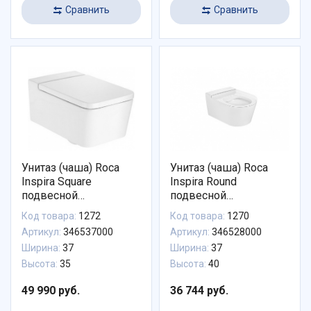
Сравнить
Сравнить
Унитаз (чаша) Roca
Унитаз (чаша) Roca
Inspira Square
Inspira Round
подвесной
подвесной
безободковый
безободковый
Код товара:
1272
Код товара:
1270
346537000
346528000
Артикул:
346537000
Артикул:
346528000
Ширина:
37
Ширина:
37
Высота:
35
Высота:
40
49 990 руб.
36 744 руб.