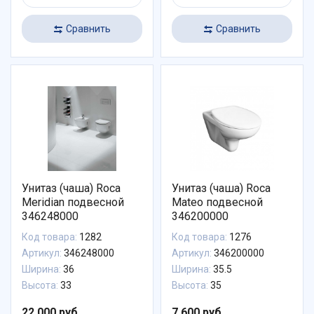
Сравнить
Сравнить
Унитаз (чаша) Roca
Унитаз (чаша) Roca
Meridian подвесной
Mateo подвесной
346248000
346200000
Код товара:
1282
Код товара:
1276
Артикул:
346248000
Артикул:
346200000
Ширина:
36
Ширина:
35.5
Высота:
33
Высота:
35
22 000 руб.
7 600 руб.