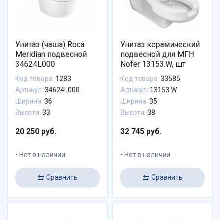
Унитаз (чаша) Roca
Унитаз керамический
Meridian подвесной
подвесной для МГН
34624L000
Nofer 13153.W, шт
Код товара:
1283
Код товара:
33585
Артикул:
34624L000
Артикул:
13153.W
Ширина:
36
Ширина:
35
Высота:
33
Высота:
38
20 250 руб.
32 745 руб.
Нет в наличии
Нет в наличии
Сравнить
Сравнить