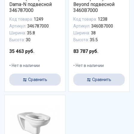
Dama-N подвесной
Beyond подвесной
346787000
3460B7000
Код товара:
1249
Код товара:
1238
Артикул:
346787000
Артикул:
3460B7000
Ширина:
35.8
Ширина:
38
Высота:
30
Высота:
35.5
35 463 руб.
83 787 руб.
Нет в наличии
Нет в наличии
Сравнить
Сравнить