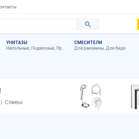
онтакты
УНИТАЗЫ
СМЕСИТЕЛИ
Напольные
,
Подвесные
,
Приставные
Для раковины
,
Для биде