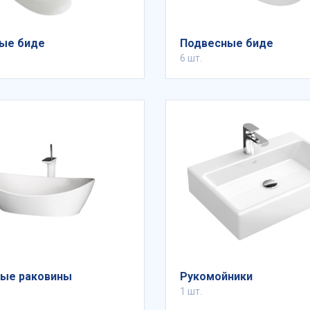
ые биде
Подвесные биде
6 шт.
ые раковины
Рукомойники
1 шт.