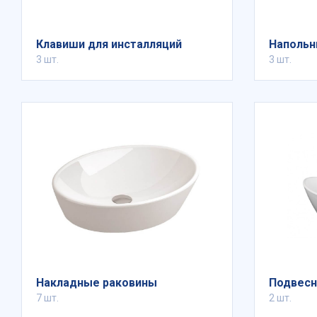
Клавиши для инсталляций
Напольн
3 шт.
3 шт.
Накладные раковины
Подвесн
7 шт.
2 шт.