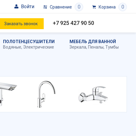
Войти
0
0
Сравнение
Корзина
+7 925 427 90 50
Заказать звонок
ПОЛОТЕНЦЕСУШИТЕЛИ
МЕБЕЛЬ ДЛЯ ВАННОЙ
Водяные
,
Электрические
Зеркала
,
Пеналы
,
Тумбы