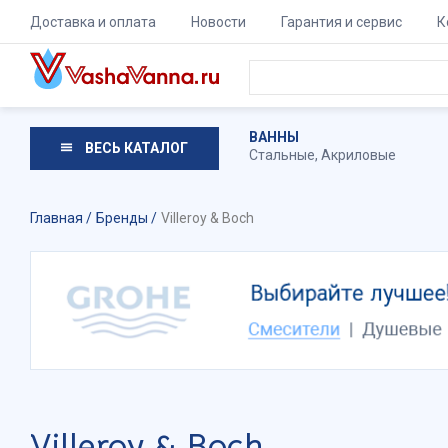
Доставка и оплата
Новости
Гарантия и сервис
К
ВАННЫ
ВЕСЬ КАТАЛОГ
Стальные
,
Акриловые
Главная
Бренды
Villeroy & Boch
Villeroy & Boch