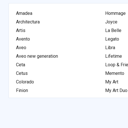
Amadea
Hommage
Architectura
Joyce
Artis
La Belle
Avento
Legato
Aveo
Libra
Aveo new generation
Lifetime
Ceta
Loop & Fri
Cetus
Memento
Colorado
My Art
Finion
My Art Duo