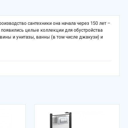
роизводство сантехники она начала через 150 лет –
ду появились целые коллекции для обустройства
вины и унитазы, ванны (в том числе джакузи) и
ень, красная глина, стекло;
e с ионами серебра;
рендовые товары не разочаруют вас.