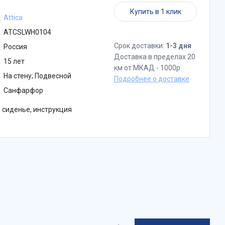
Купить в 1 клик
Attica
ATCSLWH0104
Срок доставки:
1-3 дня
Россия
Доставка в пределах 20
15 лет
км от МКАД - 1000р
На стену; Подвесной
Подробнее о доставке
Санфарфор
 сиденье, инструкция