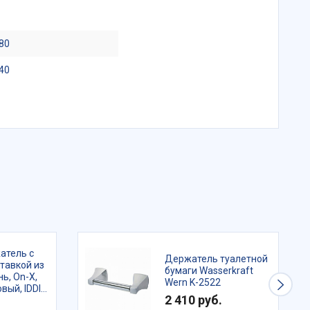
80
40
атель с
Держатель туалетной
ставкой из
бумаги Wasserkraft
нь, On-X,
Wern K-2522
вый, IDDIS,
2 410 руб.