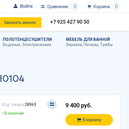
Войти
0
0
Сравнение
Корзина
+7 925 427 90 50
Заказать звонок
ПОЛОТЕНЦЕСУШИТЕЛИ
МЕБЕЛЬ ДЛЯ ВАННОЙ
Водяные
,
Электрические
Зеркала
,
Пеналы
,
Тумбы
H0104
9 400 руб.
Код товара
28969
В наличии
В корзину