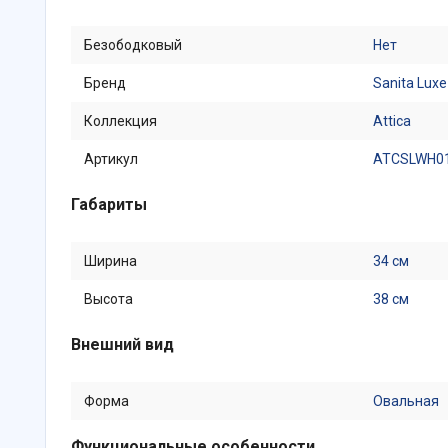
Безободковый
Нет
Бренд
Sanita Luxe
Коллекция
Attica
Артикул
ATCSLWH0
Габариты
Ширина
34 см
Высота
38 см
Внешний вид
Форма
Овальная
Функциональные особенности