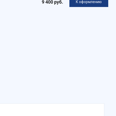
9 400 руб.
К оформлению