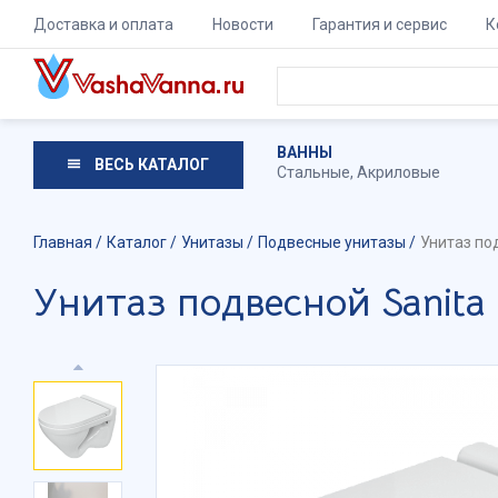
Доставка и оплата
Новости
Гарантия и сервис
К
ВАННЫ
ВЕСЬ КАТАЛОГ
Стальные
,
Акриловые
Главная
Каталог
Унитазы
Подвесные унитазы
Унитаз по
Унитаз подвесной Sanita