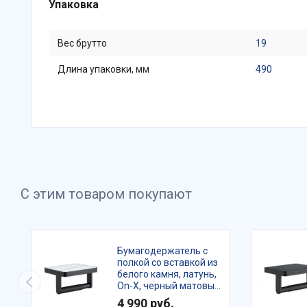
Упаковка
Вес брутто
19
Длина упаковки, мм
490
С этим товаром покупают
Бумагодержатель с
полкой со вставкой из
белого камня, латунь,
On-X, черный матовый,
IDDIS, ONXBL01i43
4 990 руб.