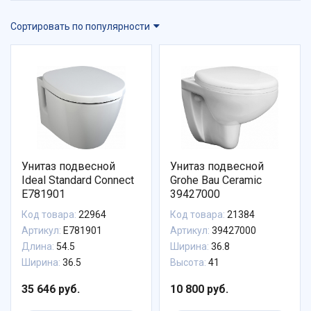
Сортировать по популярности
Унитаз подвесной
Унитаз подвесной
Ideal Standard Connect
Grohe Bau Ceramic
E781901
39427000
Код товара:
22964
Код товара:
21384
Артикул:
E781901
Артикул:
39427000
Длина:
54.5
Ширина:
36.8
Ширина:
36.5
Высота:
41
35 646 руб.
10 800 руб.