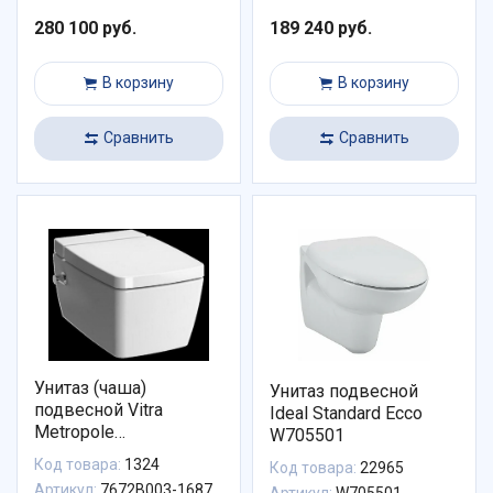
280 100 руб.
189 240 руб.
В корзину
В корзину
Сравнить
Сравнить
Унитаз (чаша)
Унитаз подвесной
подвесной Vitra
Ideal Standard Ecco
Metropole
W705501
безободковый,
Код товара:
1324
Код товара:
22965
смеситель биде,
Артикул:
7672B003-1687