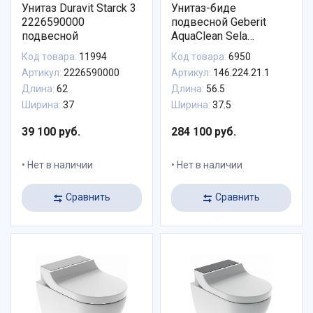
Унитаз Duravit Starck 3
Унитаз-биде
2226590000
подвесной Geberit
подвесной
AquaClean Sela
146.224.21.1 панель
Код товара:
11994
Код товара:
6950
хром
Артикул:
2226590000
Артикул:
146.224.21.1
Длина:
62
Длина:
56.5
Ширина:
37
Ширина:
37.5
39 100 руб.
284 100 руб.
Нет в наличии
Нет в наличии
Сравнить
Сравнить