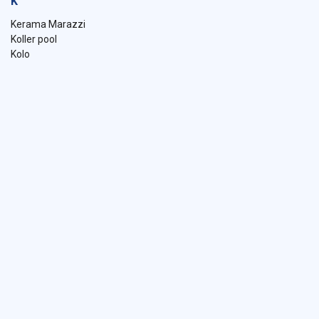
K
Kerama Marazzi
Koller pool
Kolo