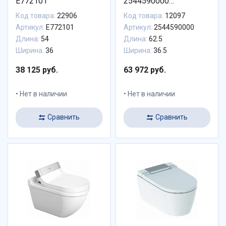
E772101
2544590000
подвесной
Код товара:
22906
Код товара:
12097
Артикул:
E772101
Артикул:
2544590000
Длина:
54
Длина:
62.5
Ширина:
36
Ширина:
36.5
38 125 руб.
63 972 руб.
Нет в наличии
Нет в наличии
Сравнить
Сравнить