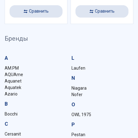
Сравнить
Сравнить
Бренды
A
L
AM.PM
Laufen
AQUAme
N
Aquanet
Aquatek
Niagara
Azario
Nofer
B
O
Bocchi
OWL 1975
C
P
Cersanit
Pestan