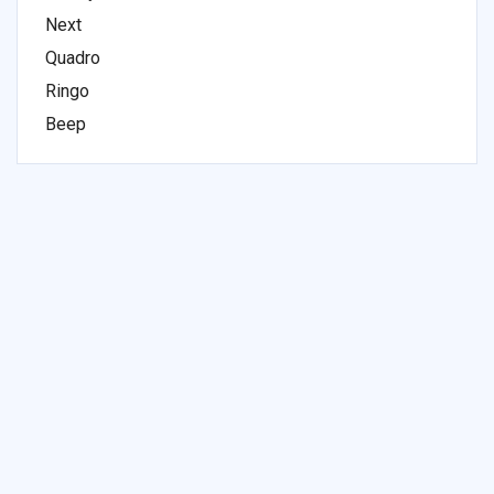
Next
Quadro
Ringo
Веер