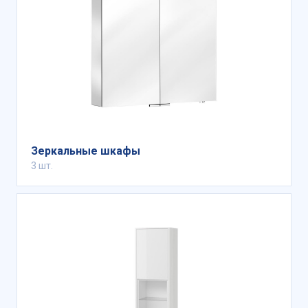
деформации;
метод двойного глазурования,
исключающий отслоение или появление
царапин;
Не сомневайтесь в качестве и надежности
товаров российского бренда. При правильном
уходе они прослужат долго.
Зеркальные шкафы
3 шт.