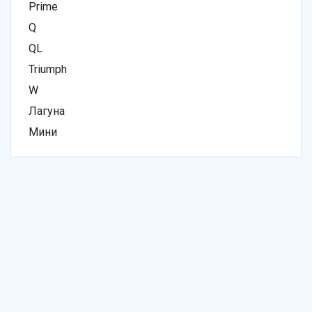
Prime
Q
QL
Triumph
W
Лагуна
Мини