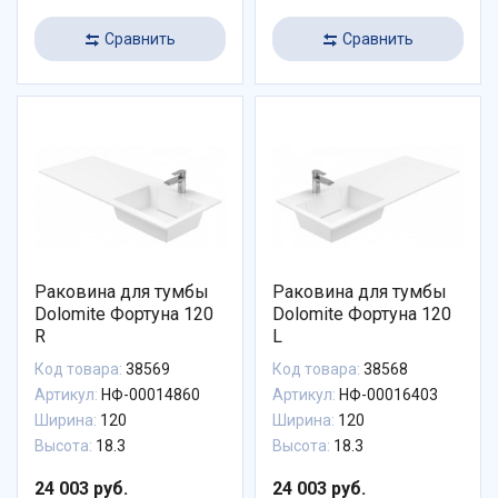
Сравнить
Сравнить
Раковина для тумбы
Раковина для тумбы
Dolomite Фортуна 120
Dolomite Фортуна 120
R
L
Код товара:
38569
Код товара:
38568
Артикул:
НФ-00014860
Артикул:
НФ-00016403
Ширина:
120
Ширина:
120
Высота:
18.3
Высота:
18.3
24 003 руб.
24 003 руб.