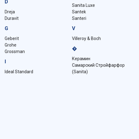
D
Sanita Luxe
Dreja
Santek
Duravit
Santeri
G
V
Geberit
Villeroy & Boch
Grohe
�
Grossman
Керамин
I
Самарский Стройфарфор
Ideal Standard
(Sanita)