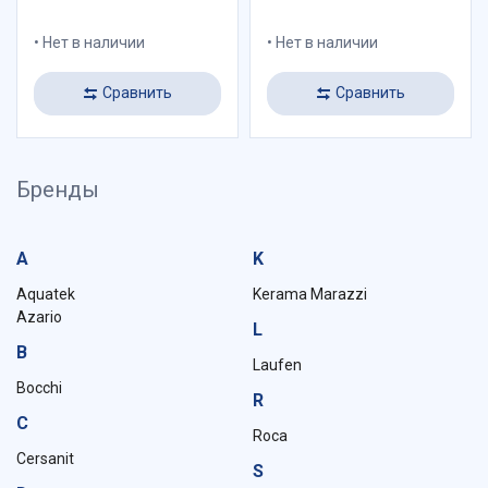
Нет в наличии
Нет в наличии
Сравнить
Сравнить
Бренды
A
K
Aquatek
Kerama Marazzi
Azario
L
B
Laufen
Bocchi
R
C
Roca
Cersanit
S