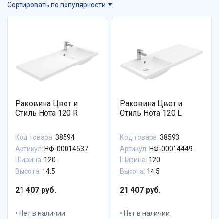
Сортировать по популярности
Раковина Цвет и
Раковина Цвет и
Стиль Нота 120 R
Стиль Нота 120 L
Код товара:
38594
Код товара:
38593
Артикул:
НФ-00014537
Артикул:
НФ-00014449
Ширина:
120
Ширина:
120
Высота:
14.5
Высота:
14.5
21 407 руб.
21 407 руб.
Нет в наличии
Нет в наличии