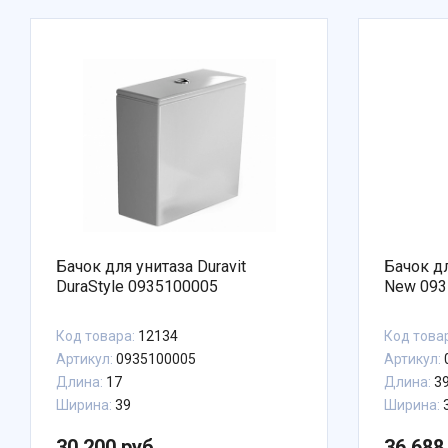
Бачок для унитаза Duravit
Бачок дл
DuraStyle 0935100005
New 093
Код товара:
12134
Код това
Артикул:
0935100005
Артикул:
Длина:
17
Длина:
39
Ширина:
39
Ширина:
30 200 руб.
36 688