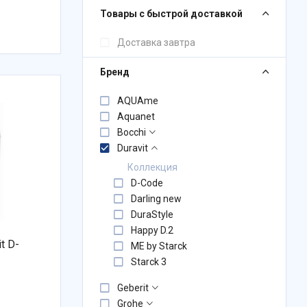
Товары с быстрой доставкой
Доставка завтра
Бренд
AQUAme
Aquanet
Bocchi
Duravit
Коллекция
D-Code
Darling new
DuraStyle
Happy D.2
t D-
ME by Starck
Starck 3
Geberit
Grohe