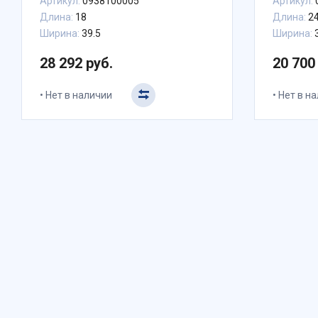
Артикул:
0938100005
Артикул:
Длина:
18
Длина:
2
Ширина:
39.5
Ширина:
28 292 руб.
20 700
Нет в наличии
Нет в н