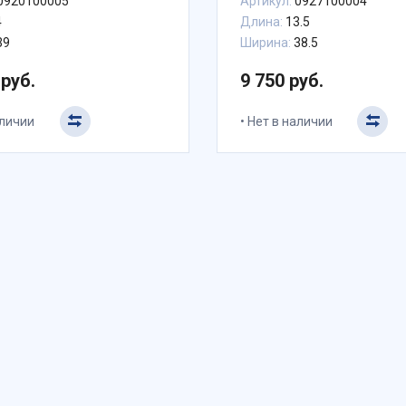
0920100005
Артикул:
0927100004
4
Длина:
13.5
39
Ширина:
38.5
 руб.
9 750 руб.
аличии
Нет в наличии