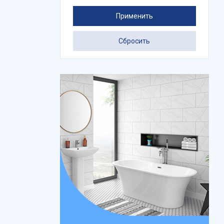
Применить
Сбросить