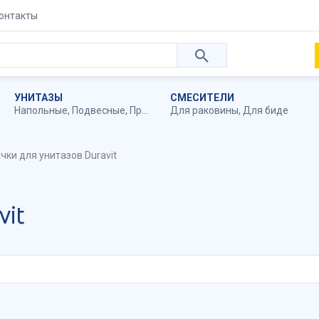
онтакты
УНИТАЗЫ
СМЕСИТЕЛИ
Напольные
,
Подвесные
,
Приставные
Для раковины
,
Для биде
чки для унитазов Duravit
vit