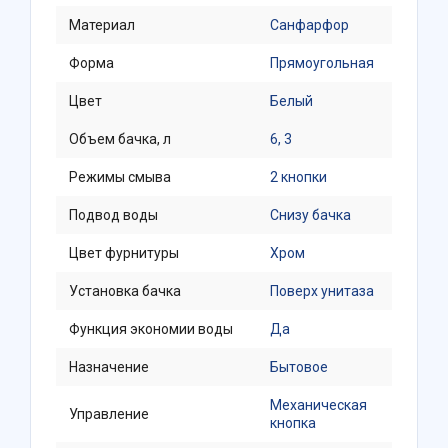
Материал
Санфарфор
Форма
Прямоугольная
Цвет
Белый
Объем бачка, л
6, 3
Режимы смыва
2 кнопки
Подвод воды
Снизу бачка
Цвет фурнитуры
Хром
Установка бачка
Поверх унитаза
Функция экономии воды
Да
Назначение
Бытовое
Механическая
Управление
кнопка