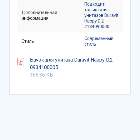
Подходит
только для
Дополнительная
унитазов Duravit
информация
Happy D.2
2134090000
Современный
Стиль
стиль
Бачок для унитаза Duravit Happy D.2
0934100005
166.36 КБ