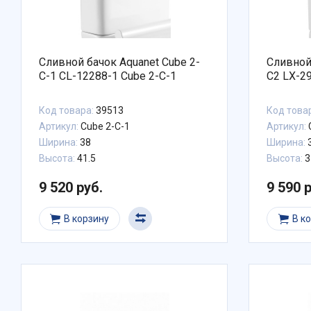
Сливной бачок Aquanet Cube 2-
Сливной 
C-1 CL-12288-1 Cube 2-C-1
C2 LX-29
Код товара:
39513
Код това
Артикул:
Cube 2-C-1
Артикул:
Ширина:
38
Ширина:
3
Высота:
41.5
Высота:
3
9 520 руб.
9 590 
В корзину
В к