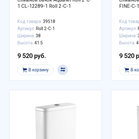
1 CL-12289-1 Roll 2-C-1
FINE-C-1
Код товара:
39518
Код това
Артикул:
Roll 2-C-1
Артикул:
Ширина:
38
Ширина:
3
Высота:
41.5
Высота:
4
9 520 руб.
9 520 
В корзину
В к