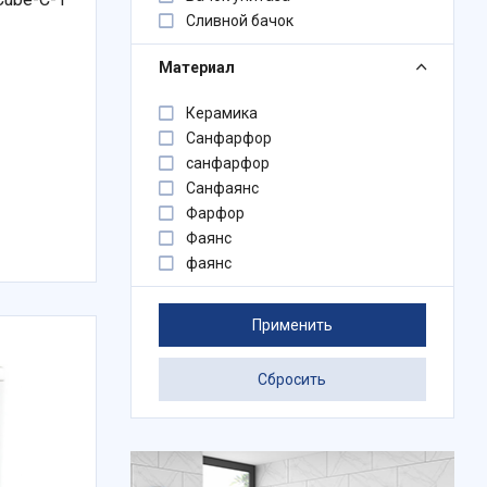
Сливной бачок
Материал
Керамика
Санфарфор
санфарфор
Санфаянс
Фарфор
Фаянс
фаянс
Применить
Сбросить