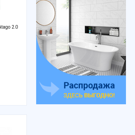
tago 2.0