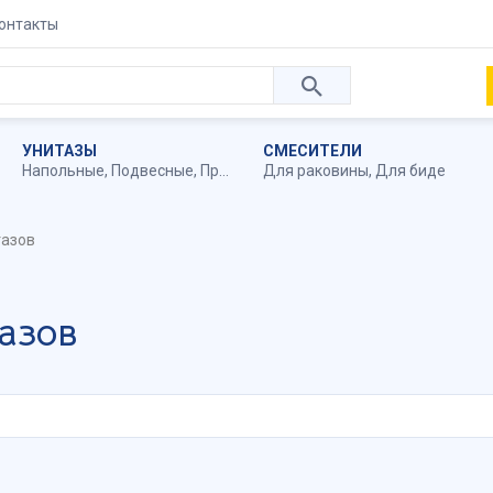
онтакты
УНИТАЗЫ
СМЕСИТЕЛИ
Напольные
,
Подвесные
,
Приставные
Для раковины
,
Для биде
тазов
азов