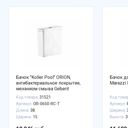
Бачок "Koller Pool" ORION,
Бачок д
антибактериальное покрытие,
Marazzi 
механизм смыва Geberit
Код товара:
31521
Код това
Артикул:
OR-0650-RC-T
Артикул:
Длина:
38
Ширина:
Ширина:
15
Высота:
3