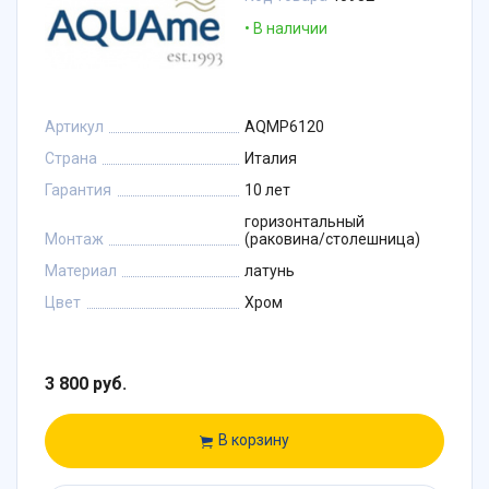
В наличии
Артикул
AQMP6120
Страна
Италия
Гарантия
10 лет
горизонтальный
Монтаж
(раковина/столешница)
Материал
латунь
Цвет
Хром
3 800 руб.
В корзину