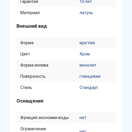
Гарантия
10 лет
Материал
латунь
Внешний вид
Форма
круглая
Цвет
Хром
Форма излива
монолит
Поверхность
глянцевая
Стиль
Стандарт
Оснащение
Функция экономии воды
нет
Ограничение
нет