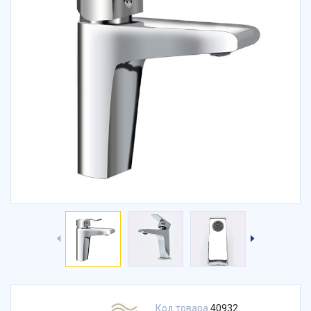
Код товара
40932