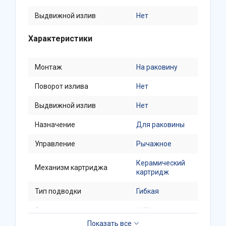
Выдвижной излив
Нет
Характеристики
Монтаж
На раковину
Поворот излива
Нет
Выдвижной излив
Нет
Назначение
Для раковины
Управление
Рычажное
Керамический
Механизм картриджа
картридж
Тип подводки
Гибкая
Стандарт подводки
1/2"