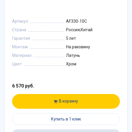
Артикул
AF330-10C
Страна
Россия;Китай
Гарантия
5 лет
Монтаж
На раковину
Материал
Латунь
Цвет
Хром
6 570 руб.
В корзину
Купить в 1 клик