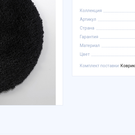
Коллекция
Артикул
Страна
Гарантия
Материал
Цвет
Комплект поставки:
Коврик