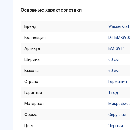
Основные характеристики
Бренд
Wasserkraf
Коллекция
Dill BM-390
Артикул
BM-3911
Ширина
60 см
Высота
60 см
Страна
Германия
Гарантия
1 год
Материал
Микрофиб
Форма
Округлая
Цвет
Чёрный