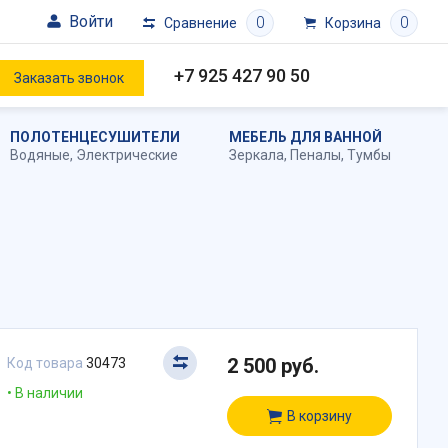
Войти
0
0
Сравнение
Корзина
+7 925 427 90 50
Заказать звонок
ПОЛОТЕНЦЕСУШИТЕЛИ
МЕБЕЛЬ ДЛЯ ВАННОЙ
Водяные
,
Электрические
Зеркала
,
Пеналы
,
Тумбы
2 500 руб.
Код товара
30473
В наличии
В корзину