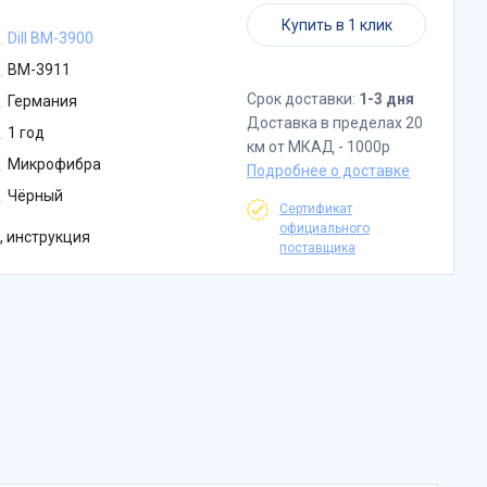
Купить в 1 клик
Dill BM-3900
BM-3911
Срок доставки:
1-3 дня
Германия
Доставка в пределах 20
1 год
км от МКАД - 1000р
Микрофибра
Подробнее о доставке
Чёрный
Сертификат
официального
, инструкция
поставщика