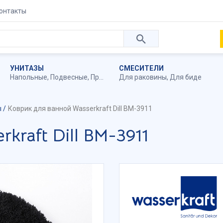
онтакты
УНИТАЗЫ
СМЕСИТЕЛИ
Напольные
,
Подвесные
,
Приставные
Для раковины
,
Для биде
ы
Коврик для ванной Wasserkraft Dill BM-3911
kraft Dill BM-3911