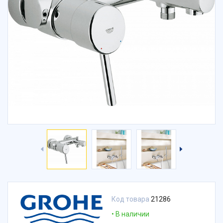
Код товара
21286
В наличии