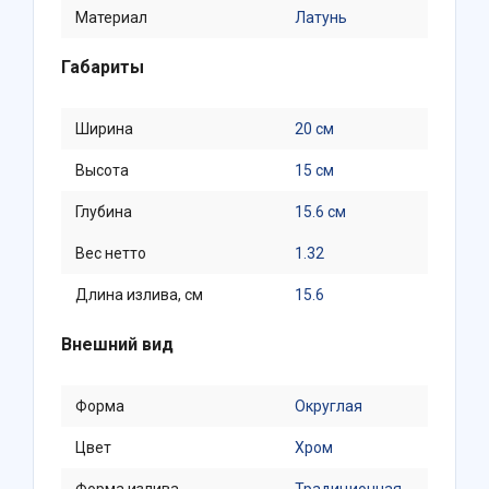
Материал
Латунь
Габариты
Ширина
20 см
Высота
15 см
Глубина
15.6 см
Вес нетто
1.32
Длина излива, см
15.6
Внешний вид
Форма
Округлая
Цвет
Хром