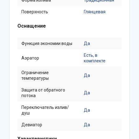
Форма излива
Традиционная
Поверхность
Глянцевая
Оснащение
Функция экономии воды
Да
Есть, в
Аэратор
комплекте
Ограничение
Да
температуры
Защита от обратного
Да
потока
Переключатель излив/
Да
душ
Девиатор
Да
Характеристики