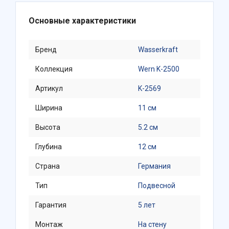
Основные характеристики
Бренд
Wasserkraft
Коллекция
Wern K-2500
Артикул
K-2569
Ширина
11 см
Высота
5.2 см
Глубина
12 см
Страна
Германия
Тип
Подвесной
Гарантия
5 лет
Монтаж
На стену