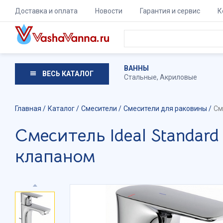
Доставка и оплата
Новости
Гарантия и сервис
К
ВАННЫ
ВЕСЬ КАТАЛОГ
Стальные
,
Акриловые
Главная
Каталог
Смесители
Смесители для раковины
См
Смеситель Ideal Standar
клапаном