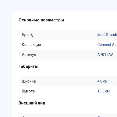
Основные параметры
Бренд
Ideal Stand
Коллекция
Connect Air
Артикул
A7017AA
Габариты
Ширина
4.8 см
Высота
13.6 см
Внешний вид