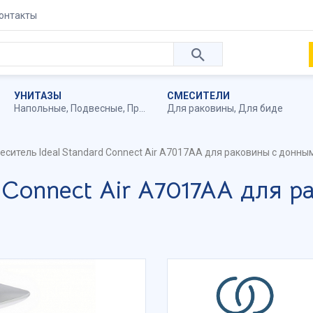
онтакты
УНИТАЗЫ
СМЕСИТЕЛИ
Напольные
,
Подвесные
,
Приставные
Для раковины
,
Для биде
еситель Ideal Standard Connect Air A7017AA для раковины с донн
d Connect Air A7017AA для 