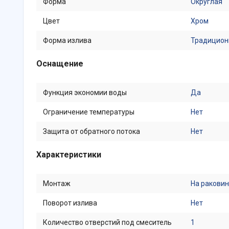
Форма
Округлая
Цвет
Хром
Форма излива
Традицион
Оснащение
Функция экономии воды
Да
Ограничение температуры
Нет
Защита от обратного потока
Нет
Характеристики
Монтаж
На раковин
Поворот излива
Нет
Количество отверстий под смеситель
1