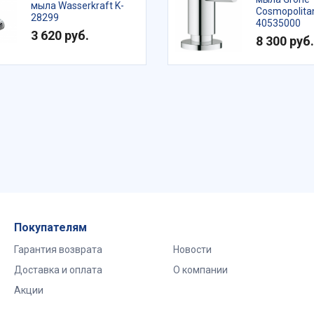
мыла Wasserkraft K-
Cosmopolita
28299
40535000
3 620 руб.
8 300 руб.
Покупателям
Гарантия возврата
Новости
Доставка и оплата
О компании
Акции