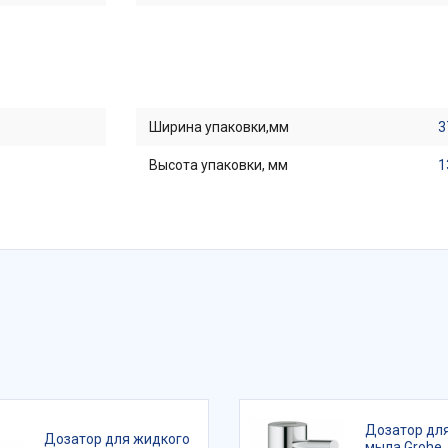
Ширина упаковки,мм
3
Высота упаковки, мм
1
Дозатор дл
Дозатор для жидкого
мыла Grohe