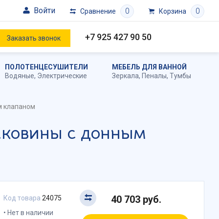
Войти
0
0
Сравнение
Корзина
+7 925 427 90 50
Заказать звонок
ПОЛОТЕНЦЕСУШИТЕЛИ
МЕБЕЛЬ ДЛЯ ВАННОЙ
Водяные
,
Электрические
Зеркала
,
Пеналы
,
Тумбы
ым клапаном
раковины с донным
40 703 руб.
Код товара
24075
Нет в наличии