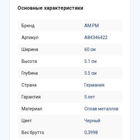
Основные характеристики
Бренд
AM.PM
Артикул
A84346422
Ширина
60 см
Высота
5.1 см
Глубина
5.5 см
Страна
Германия
Гарантия
5 лет
Материал
Сплав металлов
Цвет
Черный
Вес брутто
0,3998