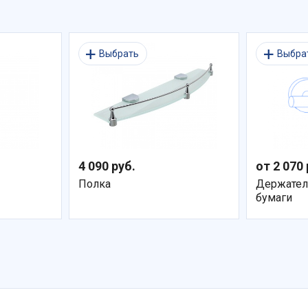
Выбрать
Выбра
4 090 руб.
от 2 070 
Полка
Держател
бумаги