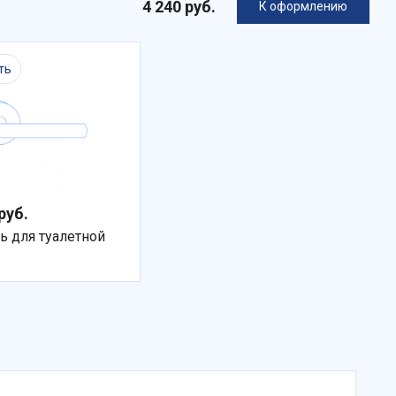
4 240 руб.
К оформлению
ть
руб.
ь для туалетной