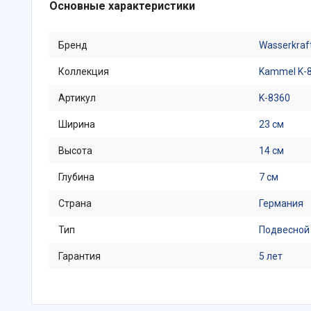
Основные характеристики
Бренд
Wasserkraf
Коллекция
Kammel K-
Артикул
K-8360
Ширина
23 см
Высота
14 см
Глубина
7 см
Страна
Германия
Тип
Подвесной
Гарантия
5 лет