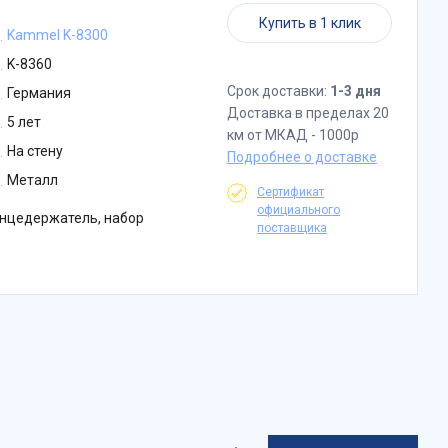
Купить в 1 клик
Kammel K-8300
K-8360
Срок доставки:
1-3 дня
Германия
Доставка в пределах 20
5 лет
км от МКАД - 1000р
На стену
Подробнее о доставке
Металл
Сертификат
официального
нцедержатель, набор
поставщика