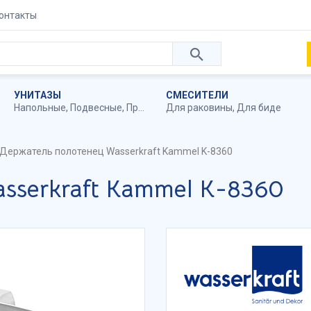
онтакты
УНИТАЗЫ
СМЕСИТЕЛИ
Напольные
,
Подвесные
,
Приставные
Для раковины
,
Для биде
Держатель полотенец Wasserkraft Kammel K-8360
sserkraft Kammel K-8360