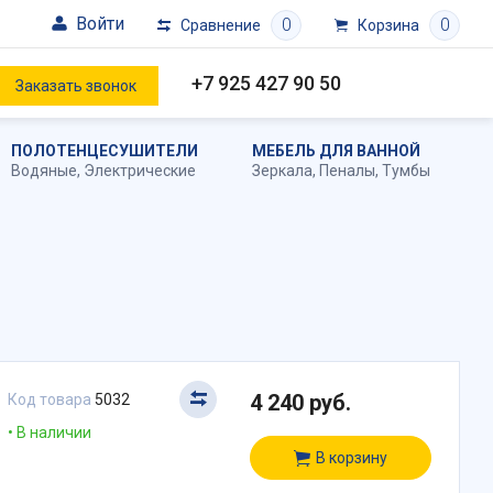
Войти
0
0
Сравнение
Корзина
+7 925 427 90 50
Заказать звонок
ПОЛОТЕНЦЕСУШИТЕЛИ
МЕБЕЛЬ ДЛЯ ВАННОЙ
Водяные
,
Электрические
Зеркала
,
Пеналы
,
Тумбы
4 240 руб.
Код товара
5032
В наличии
В корзину