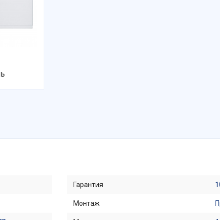
ль
Гарантия
1
Монтаж
П