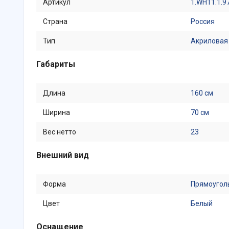
Артикул
1.WH11.1.9
Страна
Россия
Тип
Акриловая
Габариты
Длина
160 см
Ширина
70 см
Вес нетто
23
Внешний вид
Форма
Прямоугол
Цвет
Белый
Оснащение