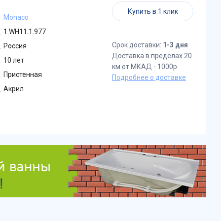
Купить в 1 клик
Monaco
1.WH11.1.977
Срок доставки:
1-3 дня
Россия
Доставка в пределах 20
10 лет
км от МКАД - 1000р
Пристенная
Подробнее о доставке
Акрил