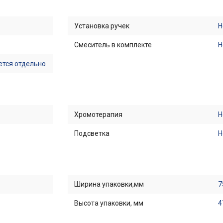
Установка ручек
Н
Смеситель в комплекте
Н
ется отдельно
Хромотерапия
Н
Подсветка
Н
Ширина упаковки,мм
7
Высота упаковки, мм
4