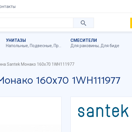
онтакты
УНИТАЗЫ
СМЕСИТЕЛИ
Напольные
,
Подвесные
,
Приставные
Для раковины
,
Для биде
нна Santek Монако 160х70 1WH111977
Монако 160х70 1WH111977