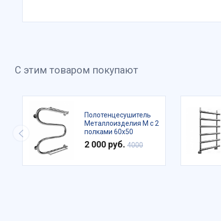
С этим товаром покупают
Полотенцесушитель
Металлоизделия М с 2
полками 60х50
2 000 руб.
4000