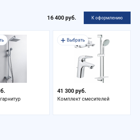
16 400 руб.
К оформлению
ть
Выбрать
уб.
41 300 руб.
гарнитур
Комплект смесителей