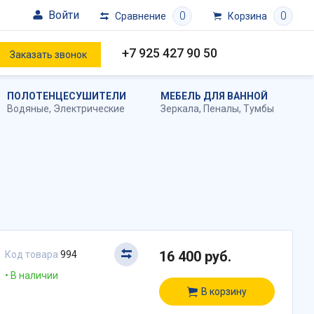
Войти
0
0
Сравнение
Корзина
+7 925 427 90 50
Заказать звонок
ПОЛОТЕНЦЕСУШИТЕЛИ
МЕБЕЛЬ ДЛЯ ВАННОЙ
Водяные
,
Электрические
Зеркала
,
Пеналы
,
Тумбы
16 400 руб.
Код товара
994
В наличии
В корзину