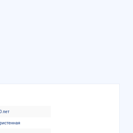
0 лет
ристенная