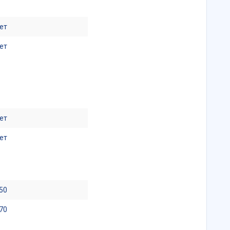
ет
ет
ет
ет
50
70