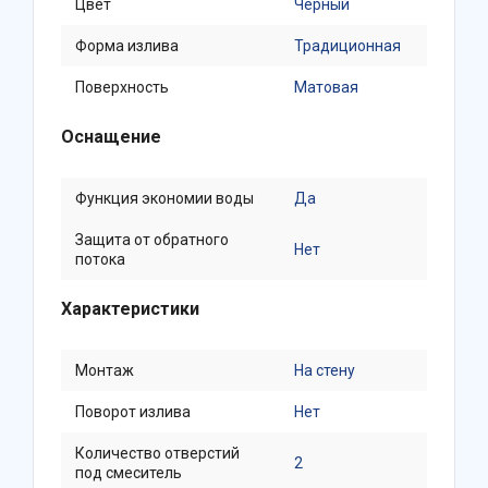
Цвет
Черный
Форма излива
Традиционная
Поверхность
Матовая
Оснащение
Функция экономии воды
Да
Защита от обратного
Нет
потока
Характеристики
Монтаж
На стену
Поворот излива
Нет
Количество отверстий
2
под смеситель