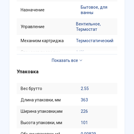
Бытовое, для
Назначение
ванны
Вентильное,
Управление
Термостат
Механизм картриджа
Термостатический
Стандарт подводки
1/2"
Упаковка
Вес брутто
2.55
Длина упаковки, мм
363
Ширина упаковки,мм
226
Высота упаковки, мм
101