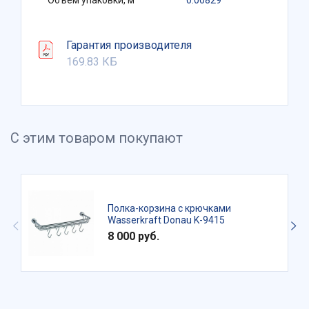
Объем упаковки, м³
0.00829
Гарантия производителя
169.83 КБ
С этим товаром покупают
Полка-корзина с крючками
Wasserkraft Donau K-9415
8 000 руб.