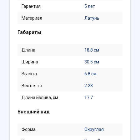
Гарантия
5 лет
Материал
Латунь
Габариты
Длина
18.8 см
Ширина
30.5 см
Высота
6.8 см
Вес нетто
2.28
Длина излива, см
17.7
Внешний вид
Форма
Округлая