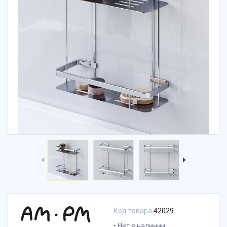
Код товара
42029
Нет в наличии