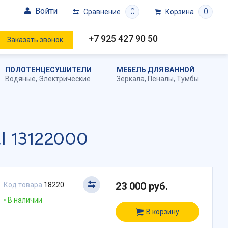
Войти
0
0
Сравнение
Корзина
+7 925 427 90 50
Заказать звонок
ПОЛОТЕНЦЕСУШИТЕЛИ
МЕБЕЛЬ ДЛЯ ВАННОЙ
Водяные
,
Электрические
Зеркала
,
Пеналы
,
Тумбы
al 13122000
23 000 руб.
Код товара
18220
В наличии
В корзину