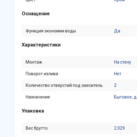
Оснащение
Функция экономии воды
Да
Характеристики
Монтаж
На стену
Поворот излива
Нет
Количество отверстий под смеситель
2
Назначение
Бытовое, д
Упаковка
Вес брутто
2.029