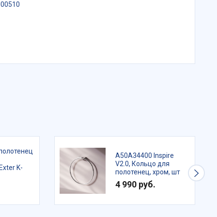
.00510
полотенец
A50A34400 Inspire
V2.0, Кольцо для
Exter K-
полотенец, хром, шт
4 990 руб.