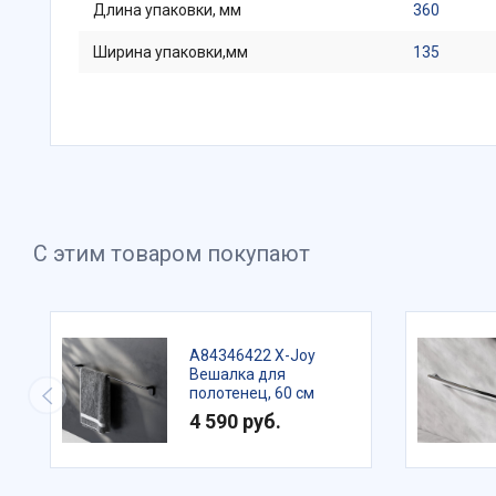
Длина упаковки, мм
360
Ширина упаковки,мм
135
С этим товаром покупают
A84346422 X-Joy
Вешалка для
полотенец, 60 см
4 590 руб.