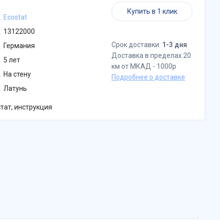
Купить в 1 клик
Ecostat
13122000
Срок доставки:
1-3 дня
Германия
Доставка в пределах 20
5 лет
км от МКАД - 1000р
На стену
Подробнее о доставке
Латунь
тат, инструкция