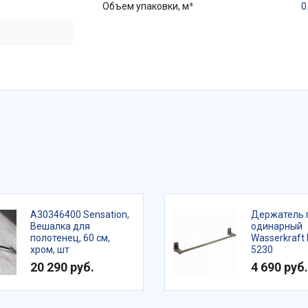
Объем упаковки, м³
0
A30346400 Sensation,
Держатель 
Вешалка для
одинарный
полотенец, 60 см,
Wasserkraft 
хром, шт
5230
20 290 руб.
4 690 руб.