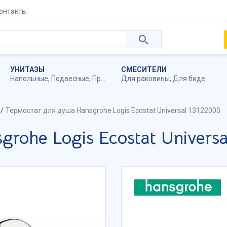
онтакты
УНИТАЗЫ
СМЕСИТЕЛИ
Напольные
,
Подвесные
,
Приставные
Для раковины
,
Для биде
Термостат для душа Hansgrohe Logis Ecostat Universal 13122000
rohe Logis Ecostat Univers