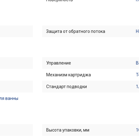
Защита от обратного потока
Н
Управление
В
Механизм картриджа
Т
Стандарт подводки
1
ля ванны
Высота упаковки, мм
1