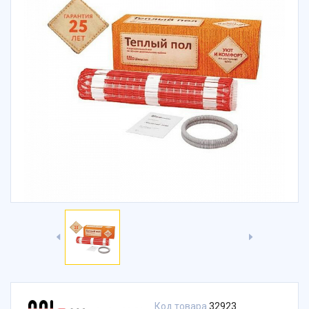
Код товара
32923