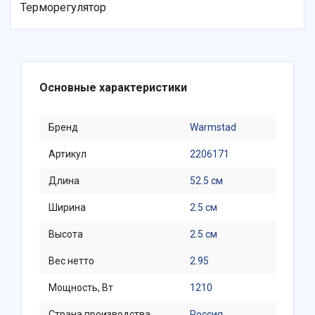
Терморегулятор
Основные характеристики
Бренд
Warmstad
Артикул
2206171
Длина
52.5 см
Ширина
2.5 см
Высота
2.5 см
Вес нетто
2.95
Мощность, Вт
1210
Страна производства
Россия