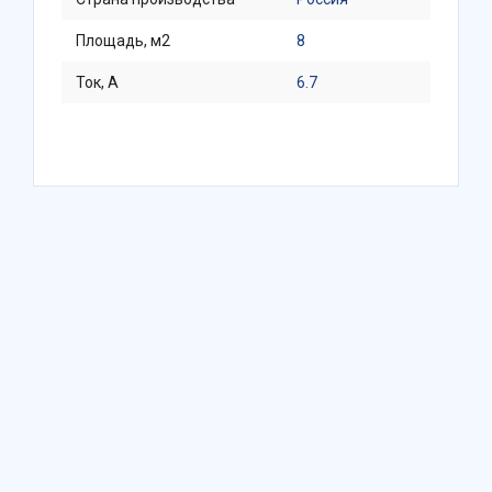
Площадь, м2
8
Ток, A
6.7