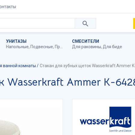
онтакты
УНИТАЗЫ
СМЕСИТЕЛИ
Напольные
,
Подвесные
,
Приставные
Для раковины
,
Для биде
ля ванной комнаты
Стакан для зубных щеток Wasserkraft Ammer K
к Wasserkraft Ammer K-642