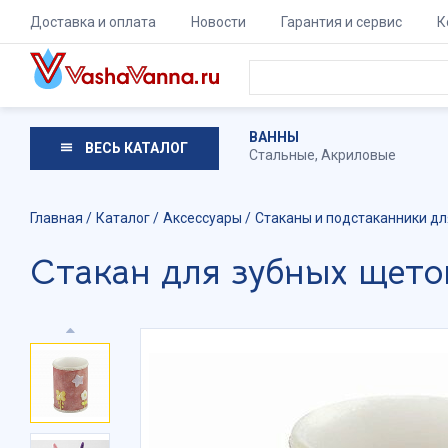
Доставка и оплата
Новости
Гарантия и сервис
К
ВАННЫ
ВЕСЬ КАТАЛОГ
Стальные
,
Акриловые
Главная
Каталог
Аксессуары
Стаканы и подстаканники д
Стакан для зубных щето