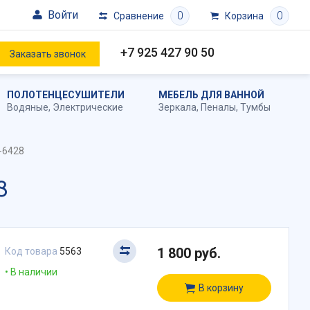
Войти
0
0
Сравнение
Корзина
+7 925 427 90 50
Заказать звонок
ПОЛОТЕНЦЕСУШИТЕЛИ
МЕБЕЛЬ ДЛЯ ВАННОЙ
Водяные
,
Электрические
Зеркала
,
Пеналы
,
Тумбы
-6428
8
1 800 руб.
Код товара
5563
В наличии
В корзину