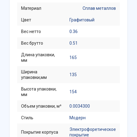
Материал
Сплав металлов
Цвет
Графитовый
Вес нетто
0.36
Вес брутто
0.51
Длина упаковки,
165
мм
Ширина
135
упаковки,мм
Высота упаковки,
154
мм
Объем упаковки, м³
0.0034300
Стиль
Модерн
Электрофоретическое
Покрытие корпуса
покрытие