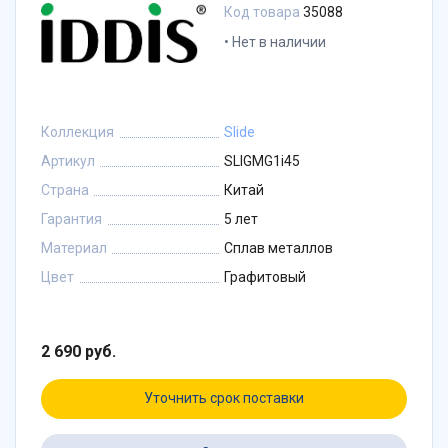
Код товара
35088
Нет в наличии
Коллекция
Slide
Артикул
SLIGMG1i45
Страна
Китай
Гарантия
5 лет
Материал
Сплав металлов
Цвет
Графитовый
2 690 руб.
Уточнить срок поставки