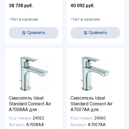
38 738 руб.
40 092 руб.
Нет в наличии
Нет в наличии
Сравнить
Сравнить
Смеситель Ideal
Смеситель Ideal
Standard Connect Air
Standard Connect Air
A7008AA для
A7007AA для
раковины с донным
раковины с донным
Код товара:
24062
Код товара:
24060
клапаном
клапаном
Артикул:
A7008AA
Артикул:
A7007AA