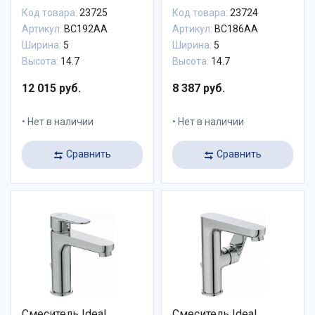
раковины с донным
раковины с донным
Код товара:
23725
Код товара:
23724
клапаном
клапаном
Артикул:
BC192AA
Артикул:
BC186AA
Ширина:
5
Ширина:
5
Высота:
14.7
Высота:
14.7
12 015 руб.
8 387 руб.
Нет в наличии
Нет в наличии
Сравнить
Сравнить
Смеситель Ideal
Смеситель Ideal