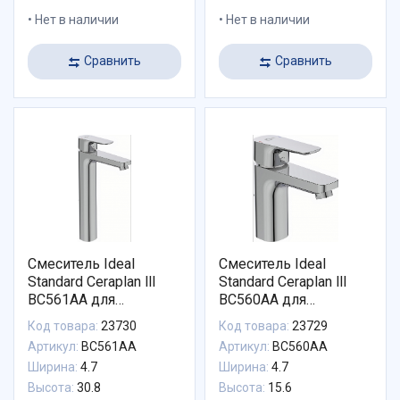
Нет в наличии
Нет в наличии
Сравнить
Сравнить
Смеситель Ideal
Смеситель Ideal
Standard Ceraplan lll
Standard Ceraplan lll
BC561AA для
BC560AA для
раковины-чаши с
раковины с донным
Код товара:
23730
Код товара:
23729
донным клапаном
клапаном
Артикул:
BC561AA
Артикул:
BC560AA
Ширина:
4.7
Ширина:
4.7
Высота:
30.8
Высота:
15.6