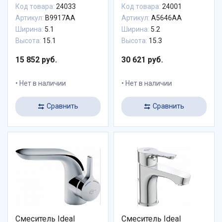
раковины
раковины с донным
Код товара:
24033
Код товара:
24001
клапаном
Артикул:
B9917AA
Артикул:
A5646AA
Ширина:
5.1
Ширина:
5.2
Высота:
15.1
Высота:
15.3
15 852 руб.
30 621 руб.
Нет в наличии
Нет в наличии
Сравнить
Сравнить
Смеситель Ideal
Смеситель Ideal