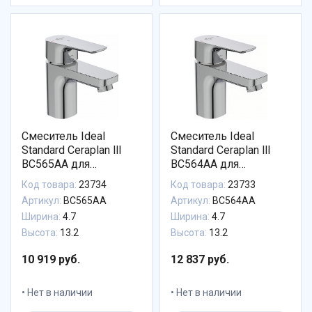
Смеситель Ideal
Смеситель Ideal
Standard Ceraplan lll
Standard Ceraplan lll
BC565AA для
BC564AA для
раковины
раковины
Код товара:
23734
Код товара:
23733
Артикул:
BC565AA
Артикул:
BC564AA
Ширина:
4.7
Ширина:
4.7
Высота:
13.2
Высота:
13.2
10 919 руб.
12 837 руб.
Нет в наличии
Нет в наличии