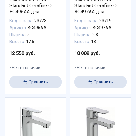
Standard Cerafine O
Standard Cerafine O
BC496AA для
BC497AA для
раковины с донным
раковины с донным
Код товара:
23723
Код товара:
23719
клапаном
клапаном
Артикул:
BC496AA
Артикул:
BC497AA
Ширина:
5
Ширина:
9.8
Высота:
17.6
Высота:
18
12 550 руб.
18 009 руб.
Нет в наличии
Нет в наличии
Сравнить
Сравнить