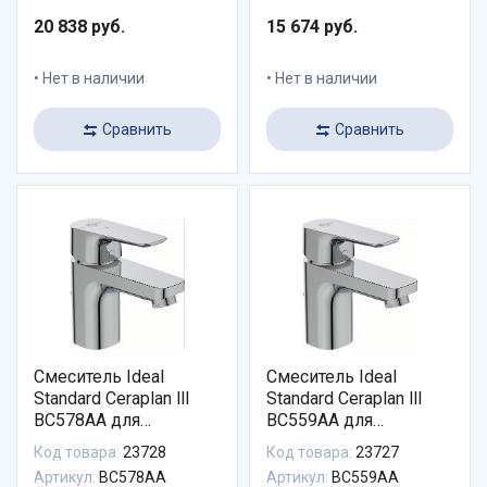
20 838 руб.
15 674 руб.
Нет в наличии
Нет в наличии
Сравнить
Сравнить
Смеситель Ideal
Смеситель Ideal
Standard Ceraplan lll
Standard Ceraplan lll
BC578AA для
BC559AA для
раковины с донным
раковины с донным
Код товара:
23728
Код товара:
23727
клапаном
клапаном
Артикул:
BC578AA
Артикул:
BC559AA