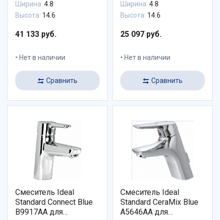
Ширина:
4.8
Ширина:
4.8
Высота:
14.6
Высота:
14.6
41 133 руб.
25 097 руб.
Нет в наличии
Нет в наличии
Сравнить
Сравнить
Смеситель Ideal
Смеситель Ideal
Standard Connect Blue
Standard CeraMix Blue
B9917AA для
A5646AA для