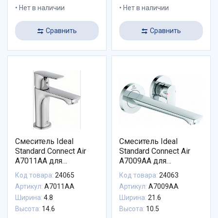
Нет в наличии
Нет в наличии
Сравнить
Сравнить
Смеситель Ideal
Смеситель Ideal
Standard Connect Air
Standard Connect Air
A7011AA для
A7009AA для
раковины
раковины
Код товара:
24065
Код товара:
24063
Артикул:
A7011AA
Артикул:
A7009AA
Ширина:
4.8
Ширина:
21.6
Высота:
14.6
Высота:
10.5