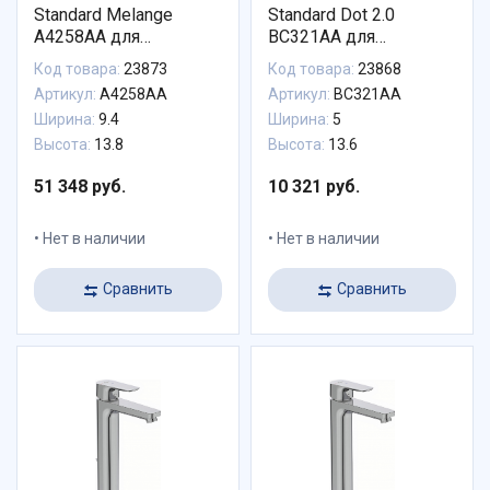
Standard Melange
Standard Dot 2.0
A4258AA для
BC321AA для
раковины с донным
раковины с донным
Код товара:
23873
Код товара:
23868
клапаном
клапаном
Артикул:
A4258AA
Артикул:
BC321AA
Ширина:
9.4
Ширина:
5
Высота:
13.8
Высота:
13.6
51 348 руб.
10 321 руб.
Нет в наличии
Нет в наличии
Сравнить
Сравнить