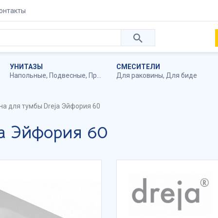
онтакты
УНИТАЗЫ
СМЕСИТЕЛИ
Напольные
,
Подвесные
,
Приставные
Для раковины
,
Для биде
на для тумбы Dreja Эйфория 60
ja Эйфория 60