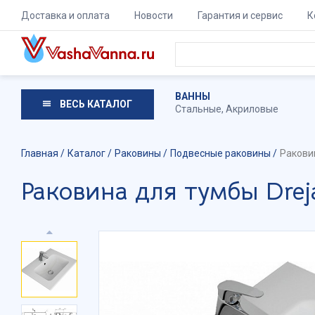
Доставка и оплата
Новости
Гарантия и сервис
К
ВАННЫ
ВЕСЬ КАТАЛОГ
Стальные
,
Акриловые
Главная
Каталог
Раковины
Подвесные раковины
Ракови
Раковина для тумбы Dre