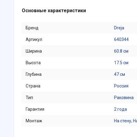
Основные характеристики
Бренд
Dreja
Артикул
640344
Ширина
60.8 см
Высота
17.5 см
Глубина
47 см
Страна
Россия
Тип
Раковина
Гарантия
2 года
Монтаж
На стену, Н