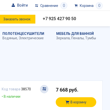
Войти
0
0
Сравнение
Корзина
+7 925 427 90 50
Заказать звонок
ПОЛОТЕНЦЕСУШИТЕЛИ
МЕБЕЛЬ ДЛЯ ВАННОЙ
Водяные
,
Электрические
Зеркала
,
Пеналы
,
Тумбы
7 668 руб.
Код товара
38570
В наличии
В корзину