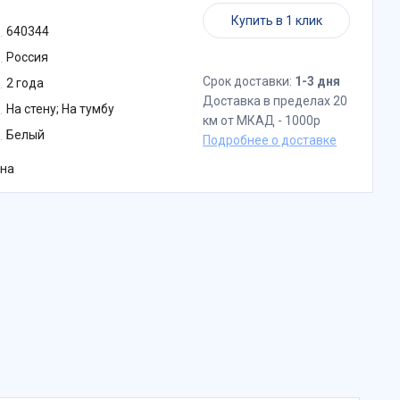
Купить в 1 клик
640344
Россия
Срок доставки:
1-3 дня
2 года
Доставка в пределах 20
На стену; На тумбу
км от МКАД - 1000р
Белый
Подробнее о доставке
на