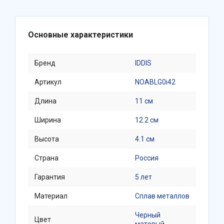
Основные характеристики
Бренд
IDDIS
Артикул
NOABLG0i42
Длина
11 см
Ширина
12.2 см
Высота
4.1 см
Страна
Россия
Гарантия
5 лет
Материал
Сплав металлов
Черный
Цвет