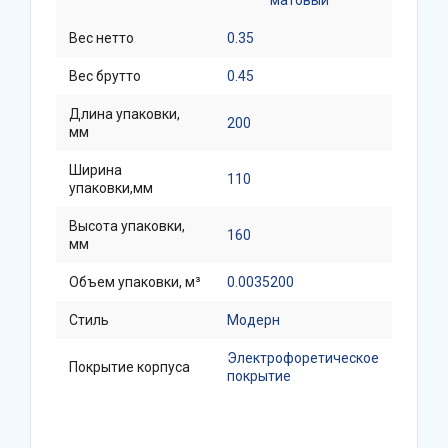
матовый
Вес нетто
0.35
Вес брутто
0.45
Длина упаковки,
200
мм
Ширина
110
упаковки,мм
Высота упаковки,
160
мм
Объем упаковки, м³
0.0035200
Стиль
Модерн
Электрофоретическое
Покрытие корпуса
покрытие