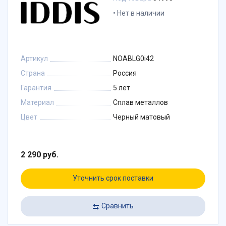
Нет в наличии
Артикул
NOABLG0i42
Страна
Россия
Гарантия
5 лет
Материал
Сплав металлов
Цвет
Черный матовый
2 290 руб.
Уточнить срок поставки
Сравнить