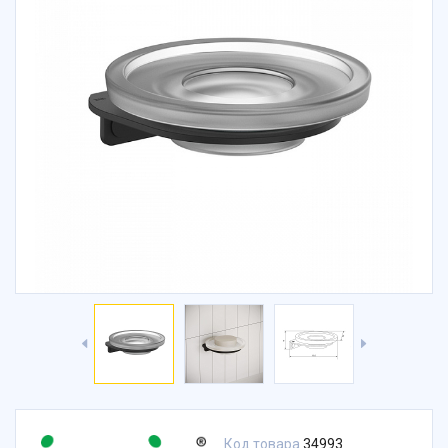
Код товара
34993