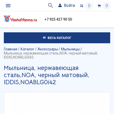
Войти
0
0
+7 925 427 90 50
ВЕСЬ КАТАЛОГ
Главная
Каталог
Аксессуары
Мыльницы
Мыльница, нержавеющая сталь,NOА, черный матовый,
IDDIS,NOABLG0i42
Мыльница, нержавеющая
сталь,NOА, черный матовый,
IDDIS,NOABLG0i42