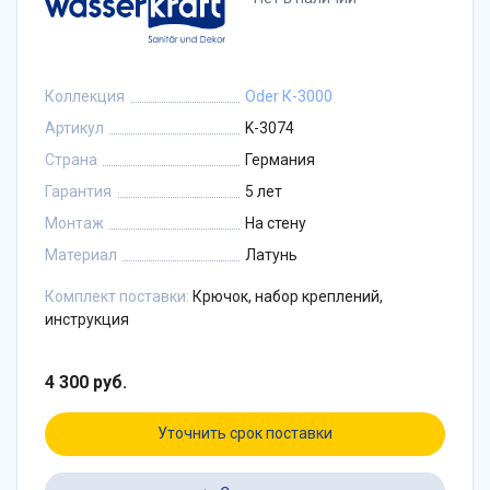
Коллекция
Oder К-3000
Артикул
K-3074
Страна
Германия
Гарантия
5 лет
Монтаж
На стену
Материал
Латунь
Комплект поставки:
Крючок, набор креплений,
инструкция
4 300 руб.
Уточнить срок поставки