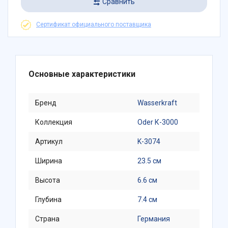
Сравнить
Сертификат официального поставщика
Основные характеристики
Бренд
Wasserkraft
Коллекция
Oder К-3000
Артикул
K-3074
Ширина
23.5 см
Высота
6.6 см
Глубина
7.4 см
Страна
Германия