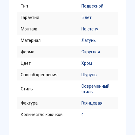
Тип
Подвесной
Гарантия
5 лет
Монтаж
На стену
Материал
Латунь
Форма
Округлая
Цвет
Хром
Способ крепления
Шурупы
Современный
Стиль
стиль
Фактура
Глянцевая
Количество крючков
4