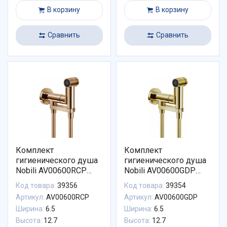
В корзину
В корзину
Сравнить
Сравнить
Комплект
Комплект
гигиенического душа
гигиенического душа
Nobili AV00600RCP
Nobili AV00600GDP
встроенный красное
встроенный золото
Код товара:
39356
Код товара:
39354
золото
Артикул:
AV00600RCP
Артикул:
AV00600GDP
Ширина:
6.5
Ширина:
6.5
Высота:
12.7
Высота:
12.7