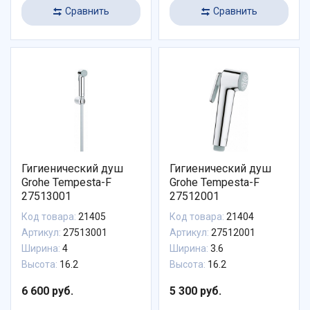
Сравнить
Сравнить
Гигиенический душ
Гигиенический душ
Grohe Tempesta-F
Grohe Tempesta-F
27513001
27512001
Код товара:
21405
Код товара:
21404
Артикул:
27513001
Артикул:
27512001
Ширина:
4
Ширина:
3.6
Высота:
16.2
Высота:
16.2
6 600 руб.
5 300 руб.