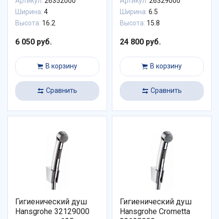
Артикул:
26352000
Артикул:
26329000
Ширина:
4
Ширина:
6.5
Высота:
16.2
Высота:
15.8
6 050 руб.
24 800 руб.
В корзину
В корзину
Сравнить
Сравнить
Гигиенический душ
Гигиенический душ
Hansgrohe 32129000
Hansgrohe Crometta