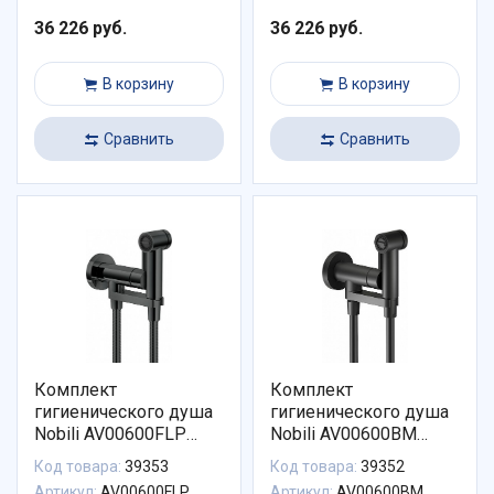
36 226 руб.
36 226 руб.
В корзину
В корзину
Сравнить
Сравнить
Комплект
Комплект
гигиенического душа
гигиенического душа
Nobili AV00600FLP
Nobili AV00600BM
встроенный
встроенный матовый
Код товара:
39353
Код товара:
39352
глянцевый черный
черный
Артикул:
AV00600FLP
Артикул:
AV00600BM