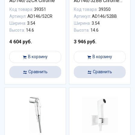
AD146/52CR Chrome
AD146/52BB Chrome
and Polar white
Код товара:
39351
Код товара:
39350
Артикул:
AD146/52CR
Артикул:
AD146/52BB
Ширина:
3.54
Ширина:
3.54
Высота:
14.6
Высота:
14.6
4 604 руб.
3 946 руб.
В корзину
В корзину
Сравнить
Сравнить