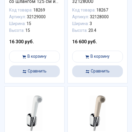
со шлангом 125 см и
32128000
держателем
Код товара:
18269
Код товара:
18267
Артикул:
32129000
Артикул:
32128000
Ширина:
15
Ширина:
3
Высота:
15
Высота:
20.4
16 300 руб.
16 600 руб.
В корзину
В корзину
Сравнить
Сравнить