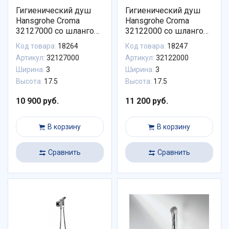
Гигиенический душ
Гигиенический душ
Hansgrohe Croma
Hansgrohe Croma
32127000 со шлангом
32122000 со шлангом
1,25 м
1,6 м
Код товара:
18264
Код товара:
18247
Артикул:
32127000
Артикул:
32122000
Ширина:
3
Ширина:
3
Высота:
17.5
Высота:
17.5
10 900 руб.
11 200 руб.
В корзину
В корзину
Сравнить
Сравнить