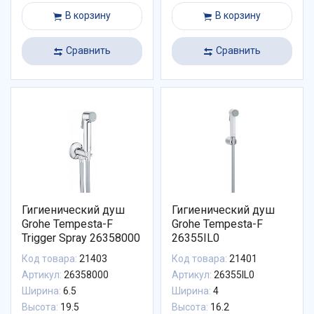
В корзину
В корзину
Сравнить
Сравнить
Гигиенический душ
Гигиенический душ
Grohe Tempesta-F
Grohe Tempesta-F
Trigger Spray 26358000
26355IL0
Код товара:
21403
Код товара:
21401
Артикул:
26358000
Артикул:
26355IL0
Ширина:
6.5
Ширина:
4
Высота:
19.5
Высота:
16.2