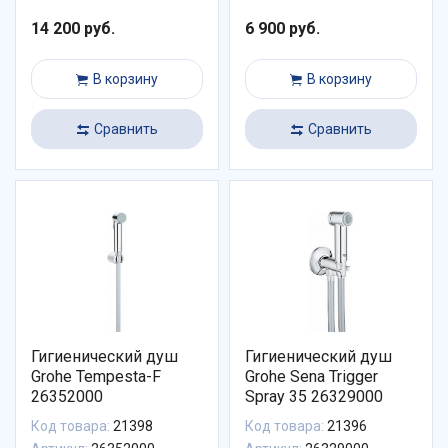
14 200 руб.
6 900 руб.
В корзину
В корзину
Сравнить
Сравнить
Гигиенический душ
Гигиенический душ
Grohe Tempesta-F
Grohe Sena Trigger
26352000
Spray 35 26329000
Код товара:
21398
Код товара:
21396