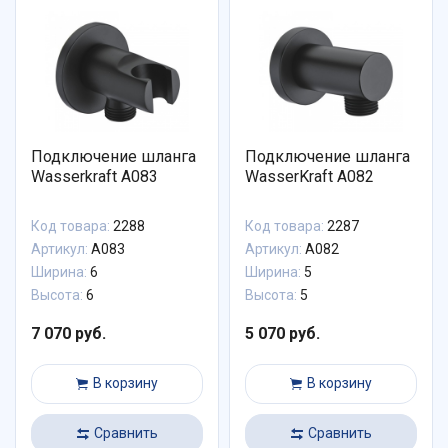
Подключение шланга
Подключение шланга
Wasserkraft A083
WasserKraft A082
Код товара:
2288
Код товара:
2287
Артикул:
A083
Артикул:
A082
Ширина:
6
Ширина:
5
Высота:
6
Высота:
5
7 070 руб.
5 070 руб.
В корзину
В корзину
Сравнить
Сравнить