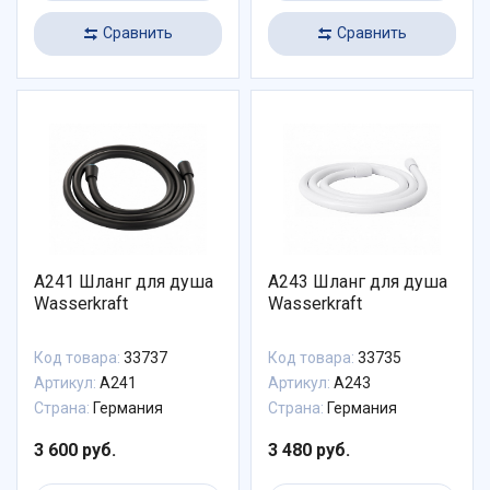
Сравнить
Сравнить
A241 Шланг для душа
A243 Шланг для душа
Wasserkraft
Wasserkraft
Код товара:
33737
Код товара:
33735
Артикул:
A241
Артикул:
A243
Страна:
Германия
Страна:
Германия
3 600 руб.
3 480 руб.