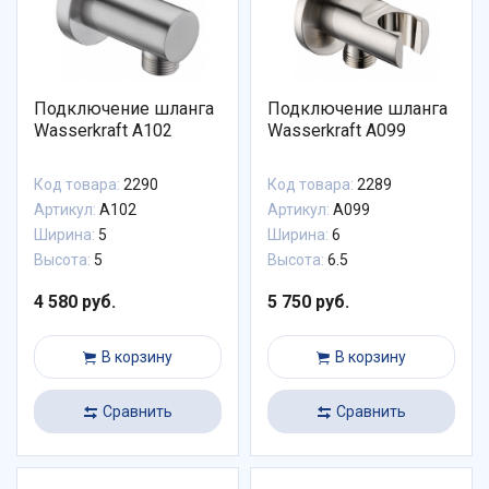
Подключение шланга
Подключение шланга
Wasserkraft A102
Wasserkraft A099
Код товара:
2290
Код товара:
2289
Артикул:
A102
Артикул:
A099
Ширина:
5
Ширина:
6
Высота:
5
Высота:
6.5
4 580 руб.
5 750 руб.
В корзину
В корзину
Сравнить
Сравнить