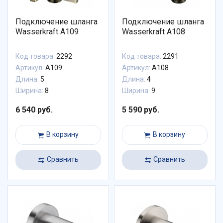
Подключение шланга
Подключение шланга
Wasserkraft A109
Wasserkraft A108
Код товара:
2292
Код товара:
2291
Артикул:
A109
Артикул:
A108
Длина:
5
Длина:
4
Ширина:
8
Ширина:
9
6 540 руб.
5 590 руб.
В корзину
В корзину
Сравнить
Сравнить