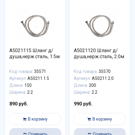
A5021115 Шланг д/
A5021120 Шланг д/
душа,нерж.сталь, 1.5м
душа,нерж.сталь, 2.0м
Код товара:
35571
Код товара:
35570
Артикул:
A50211 1.5
Артикул:
A50211 2.0
Длина:
150
Длина:
200
Ширина:
2.2
Ширина:
2.2
890 руб.
990 руб.
В корзину
В корзину
Сравнить
Сравнить