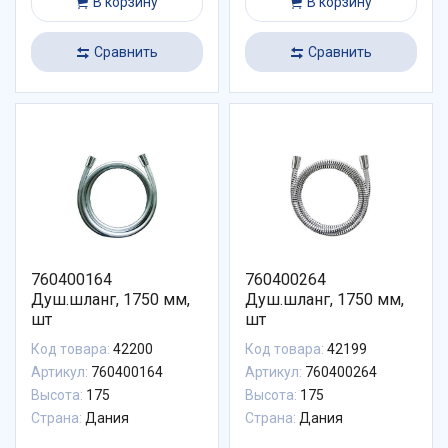
В корзину
В корзину
Сравнить
Сравнить
760400164
760400264
Душ.шланг, 1750 мм,
Душ.шланг, 1750 мм,
шт
шт
Код товара:
42200
Код товара:
42199
Артикул:
760400164
Артикул:
760400264
Высота:
175
Высота:
175
Страна:
Дания
Страна:
Дания