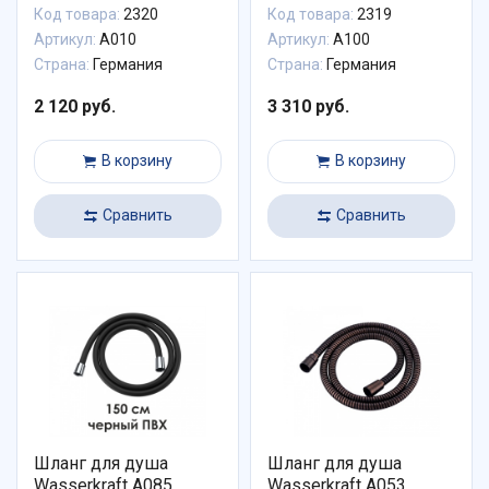
Код товара:
2320
Код товара:
2319
Артикул:
A010
Артикул:
A100
Страна:
Германия
Страна:
Германия
2 120 руб.
3 310 руб.
В корзину
В корзину
Сравнить
Сравнить
Шланг для душа
Шланг для душа
Wasserkraft A085
Wasserkraft A053