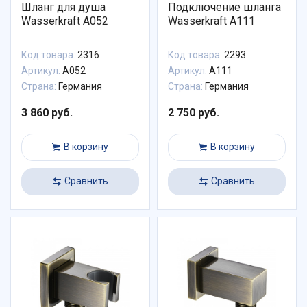
Шланг для душа
Подключение шланга
Wasserkraft A052
Wasserkraft A111
Код товара:
2316
Код товара:
2293
Артикул:
A052
Артикул:
A111
Страна:
Германия
Страна:
Германия
3 860 руб.
2 750 руб.
В корзину
В корзину
Сравнить
Сравнить