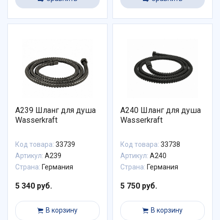
A239 Шланг для душа
A240 Шланг для душа
Wasserkraft
Wasserkraft
Код товара:
33739
Код товара:
33738
Артикул:
A239
Артикул:
A240
Страна:
Германия
Страна:
Германия
5 340 руб.
5 750 руб.
В корзину
В корзину