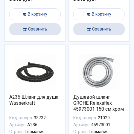
В корзину
В корзину
Сравнить
Сравнить
A236 Шланг для душа
Душевой шланг
Wasserkraft
GROHE Relexaflex
45973001 150 см хром
Код товара:
33732
Код товара:
21029
Артикул:
A236
Артикул:
45973001
Страна:
Германия
Страна:
Германия