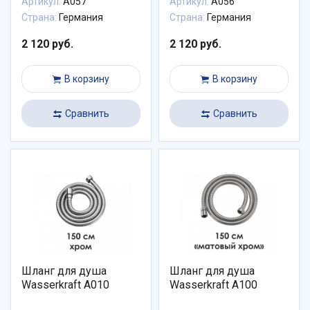
Артикул:
A057
Артикул:
A056
Страна:
Германия
Страна:
Германия
2 120 руб.
2 120 руб.
В корзину
В корзину
Сравнить
Сравнить
Шланг для душа
Шланг для душа
Wasserkraft A010
Wasserkraft A100