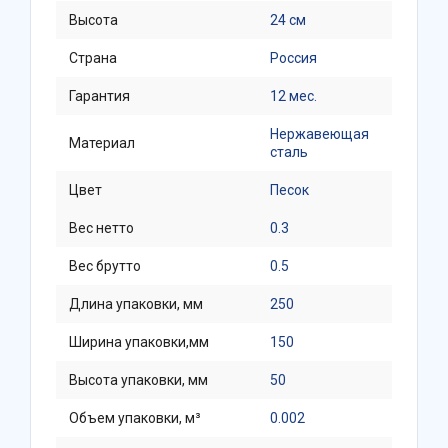
Высота
24 см
Страна
Россия
Гарантия
12 мес.
Нержавеющая
Материал
сталь
Цвет
Песок
Вес нетто
0.3
Вес брутто
0.5
Длина упаковки, мм
250
Ширина упаковки,мм
150
Высота упаковки, мм
50
Объем упаковки, м³
0.002