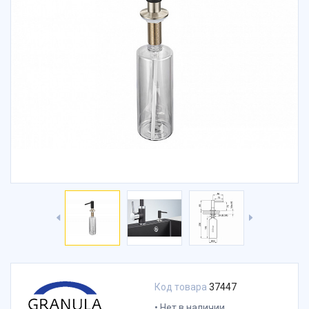
Код товара
37447
Нет в наличии