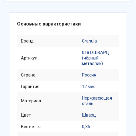
Основные характеристики
Бренд
Granula
018 D,ШВАРЦ
Артикул
(чёрный
металлик)
Страна
Россия
Гарантия
12 мес.
Нержавеющая
Материал
сталь
Цвет
Шварц
Вес нетто
0,35