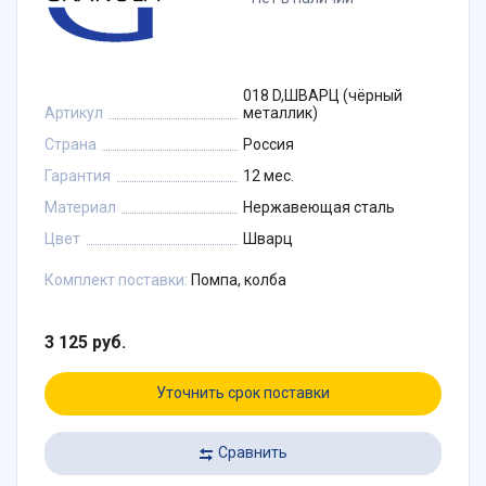
018 D,ШВАРЦ (чёрный
Артикул
металлик)
Страна
Россия
Гарантия
12 мес.
Материал
Нержавеющая сталь
Цвет
Шварц
Комплект поставки:
Помпа, колба
3 125 руб.
Уточнить срок поставки
Сравнить