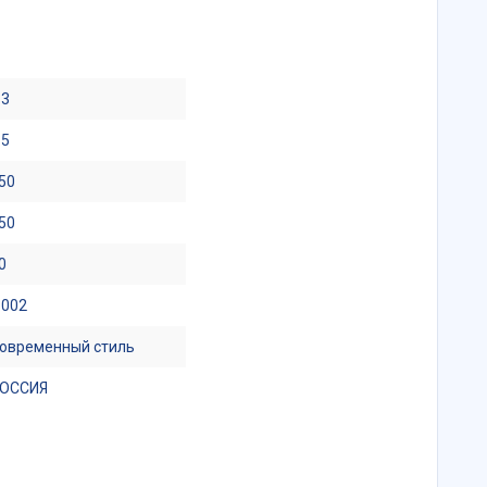
.3
.5
50
50
0
.002
овременный стиль
ОССИЯ