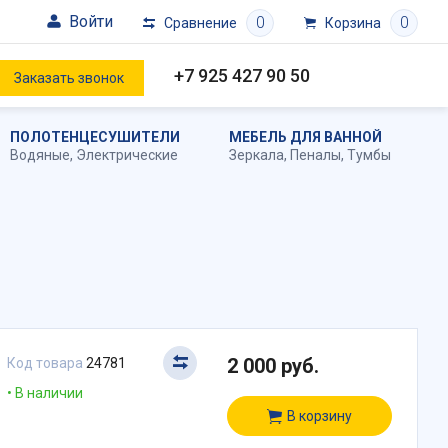
Войти
0
0
Сравнение
Корзина
+7 925 427 90 50
Заказать звонок
ПОЛОТЕНЦЕСУШИТЕЛИ
МЕБЕЛЬ ДЛЯ ВАННОЙ
Водяные
,
Электрические
Зеркала
,
Пеналы
,
Тумбы
2 000 руб.
Код товара
24781
В наличии
В корзину