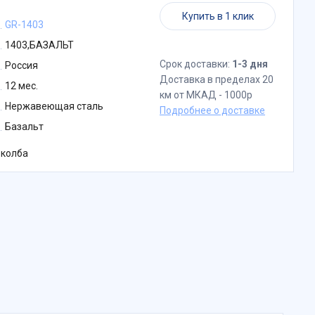
Купить в 1 клик
GR-1403
1403,БАЗАЛЬТ
Срок доставки:
1-3 дня
Россия
Доставка в пределах 20
12 мес.
км от МКАД - 1000р
Нержавеющая сталь
Подробнее о доставке
Базальт
 колба