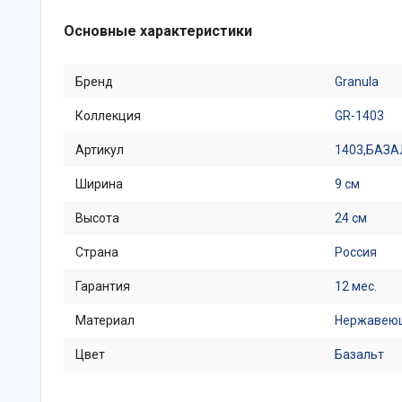
Основные характеристики
Бренд
Granula
Коллекция
GR-1403
Артикул
1403,БАЗА
Ширина
9 см
Высота
24 см
Страна
Россия
Гарантия
12 мес.
Материал
Нержавеющ
Цвет
Базальт