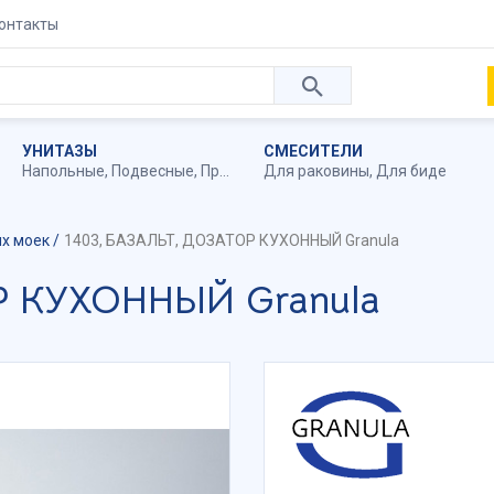
онтакты
УНИТАЗЫ
СМЕСИТЕЛИ
Напольные
,
Подвесные
,
Приставные
Для раковины
,
Для биде
ых моек
1403, БАЗАЛЬТ, ДОЗАТОР КУХОННЫЙ Granula
Р КУХОННЫЙ Granula