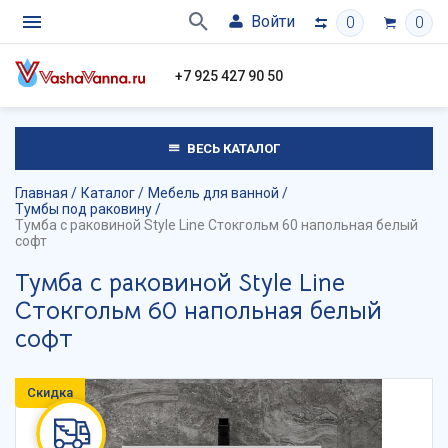
Войти
0
0
+7 925 427 90 50
ВЕСЬ КАТАЛОГ
Главная
Каталог
Мебель для ванной
Тумбы под раковину
Тумба с раковиной Style Line Стокгольм 60 напольная белый
софт
Тумба с раковиной Style Line
Стокгольм 60 напольная белый
софт
Скидка