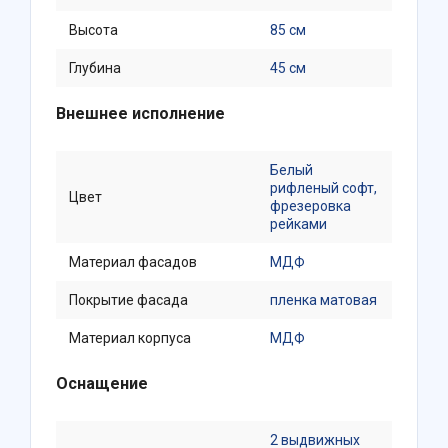
Высота
85 см
Глубина
45 см
Внешнее исполнение
Белый
рифленый софт,
Цвет
фрезеровка
рейками
Материал фасадов
МДФ
Покрытие фасада
пленка матовая
Материал корпуса
МДФ
Оснащение
2 выдвижных