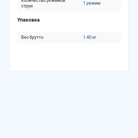
Количество режимов
1 режим
струи
Упаковка
Вес брутто
1.40 кг