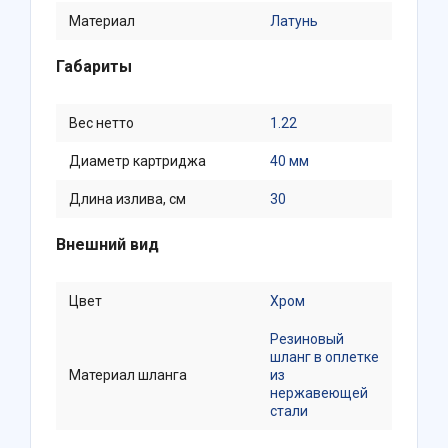
Материал
Латунь
Габариты
Вес нетто
1.22
Диаметр картриджа
40 мм
Длина излива, см
30
Внешний вид
Цвет
Хром
Резиновый
шланг в оплетке
Материал шланга
из
нержавеющей
стали