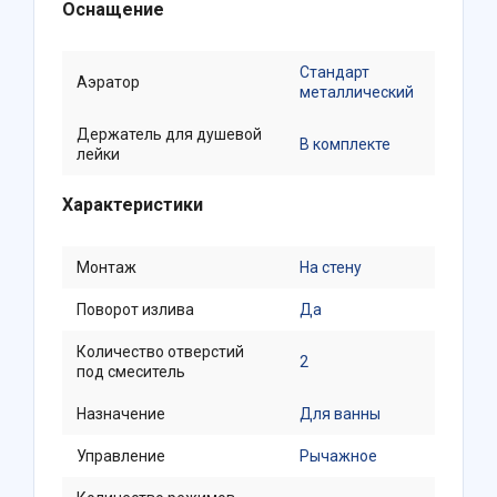
Оснащение
Стандарт
Аэратор
металлический
Держатель для душевой
В комплекте
лейки
Характеристики
Монтаж
На стену
Поворот излива
Да
Количество отверстий
2
под смеситель
Назначение
Для ванны
Управление
Рычажное