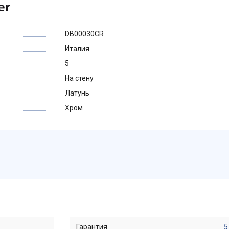
DB00030CR
Италия
5
На стену
Латунь
Хром
Гарантия
5