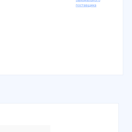
официального
поставщика