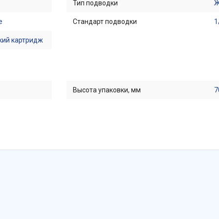
Тип подводки
Ж
е
Стандарт подводки
1
кий картридж
Высота упаковки, мм
7