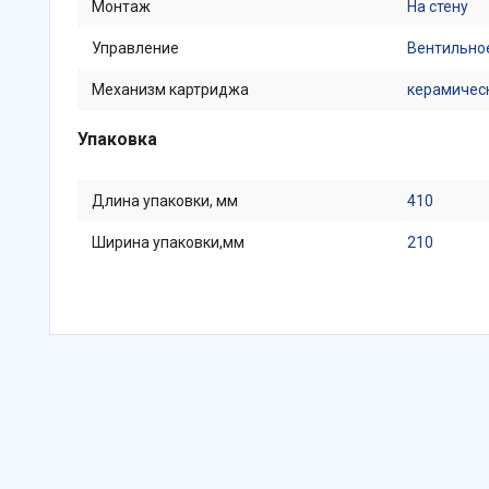
Монтаж
На стену
Управление
Вентильно
Механизм картриджа
керамичес
Упаковка
Длина упаковки, мм
410
Ширина упаковки,мм
210