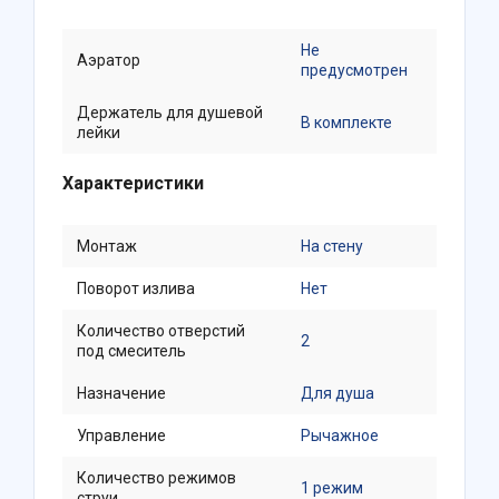
Не
Аэратор
предусмотрен
Держатель для душевой
В комплекте
лейки
Характеристики
Монтаж
На стену
Поворот излива
Нет
Количество отверстий
2
под смеситель
Назначение
Для душа
Управление
Рычажное
Количество режимов
1 режим
струи