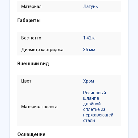
Материал
Латунь
Габариты
Вес нетто
1.42 кг
Диаметр картриджа
35 мм
Внешний вид
Цвет
Хром
Резиновый
шланг в
двойной
Материал шланга
оплетке из
нержавеющей
стали
Оснащение